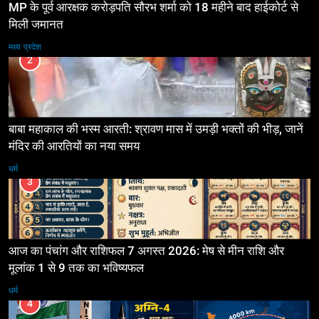
MP के पूर्व आरक्षक करोड़पति सौरभ शर्मा को 18 महीने बाद हाईकोर्ट से
मिली जमानत
मध्य प्रदेश
2
बाबा महाकाल की भस्म आरती: श्रावण मास में उमड़ी भक्तों की भीड़, जानें
मंदिर की आरतियों का नया समय
धर्म
3
आज का पंचांग और राशिफल 7 अगस्त 2026: मेष से मीन राशि और
मूलांक 1 से 9 तक का भविष्यफल
धर्म
4