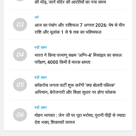
की भीड़, जानें मंदिर की आरतियों का नया समय
धर्म
03
आज का पंचांग और राशिफल 7 अगस्त 2026: मेष से मीन
राशि और मूलांक 1 से 9 तक का भविष्यफल
बड़ी ख़बर
04
भारत ने किया परमाणु सक्षम ‘अग्नि-4’ मिसाइल का सफल
परीक्षण, 4000 किमी है मारक क्षमता
बड़ी ख़बर
05
कॉकरोच जनता पार्टी शुरू करेंगी ‘क्या बोलती पब्लिक’
अभियान, बेरोजगारी और शिक्षा सुधार पर होगा फोकस
बड़ी ख़बर
06
मोहन भागवत : जेन जी पर पूरा भरोसा, पुरानी पीढ़ी से ज्यादा
देश भक्त, शिकायतें जायज