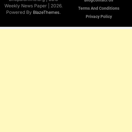
Blog
Contact Us
Weekly News Paper | 2026.
Terms And Conditions
Powered By
.
BlazeThemes
Privacy Policy