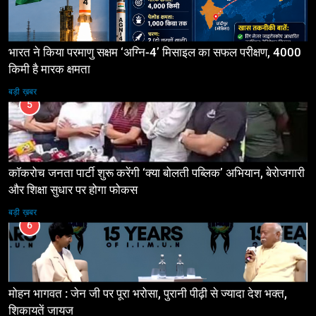
भारत ने किया परमाणु सक्षम ‘अग्नि-4’ मिसाइल का सफल परीक्षण, 4000
किमी है मारक क्षमता
बड़ी ख़बर
5
कॉकरोच जनता पार्टी शुरू करेंगी ‘क्या बोलती पब्लिक’ अभियान, बेरोजगारी
और शिक्षा सुधार पर होगा फोकस
बड़ी ख़बर
6
मोहन भागवत : जेन जी पर पूरा भरोसा, पुरानी पीढ़ी से ज्यादा देश भक्त,
शिकायतें जायज