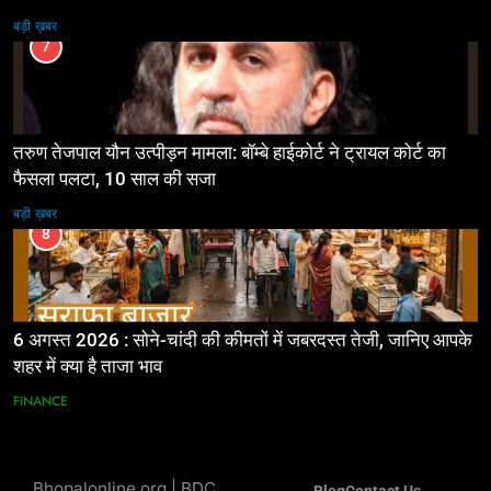
बड़ी ख़बर
7
तरुण तेजपाल यौन उत्पीड़न मामला: बॉम्बे हाईकोर्ट ने ट्रायल कोर्ट का
फैसला पलटा, 10 साल की सजा
बड़ी ख़बर
8
6 अगस्त 2026 : सोने-चांदी की कीमतों में जबरदस्त तेजी, जानिए आपके
शहर में क्या है ताजा भाव
FINANCE
Bhopalonline.org | BDC