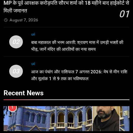
MP के पूर्व आरक्षक करोड़पति सौरभ शर्मा को 18 महीने बाद हाईकोर्ट से
मिली जमानत
01
August 7, 2026
धर्म
02
बाबा महाकाल की भस्म आरती: श्रावण मास में उमड़ी भक्तों की
भीड़, जानें मंदिर की आरतियों का नया समय
धर्म
03
आज का पंचांग और राशिफल 7 अगस्त 2026: मेष से मीन राशि
और मूलांक 1 से 9 तक का भविष्यफल
Recent News
1