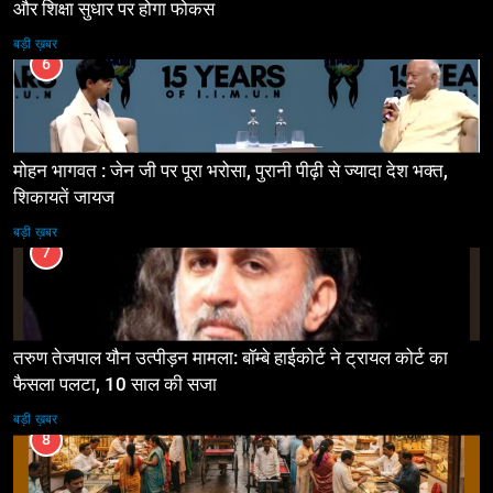
और शिक्षा सुधार पर होगा फोकस
बड़ी ख़बर
6
मोहन भागवत : जेन जी पर पूरा भरोसा, पुरानी पीढ़ी से ज्यादा देश भक्त,
शिकायतें जायज
बड़ी ख़बर
7
तरुण तेजपाल यौन उत्पीड़न मामला: बॉम्बे हाईकोर्ट ने ट्रायल कोर्ट का
फैसला पलटा, 10 साल की सजा
बड़ी ख़बर
8