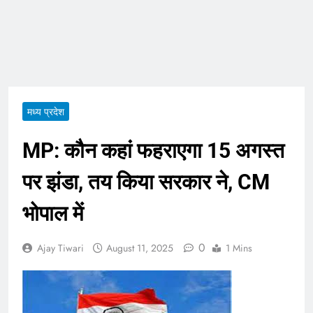
ताजा भाव
भारतीय शेयर बाजार में
सकारात्मक शुरुआत, सेंसेक्स-
निफ्टी हरे निशान पर खुले;
August 6, 2026
क्रूड ऑयल में नरमी
6 अगस्त 2026 पंचांग, मूलांक
और राशिफल: जानिए आज का
दिन आपके लिए कैसा रहेगा
August 6, 2026
मध्य प्रदेश
MP: कौन कहां फहराएगा 15 अगस्त
पर झंडा, तय किया सरकार ने, CM
भोपाल में
0
Ajay Tiwari
August 11, 2025
1 Mins