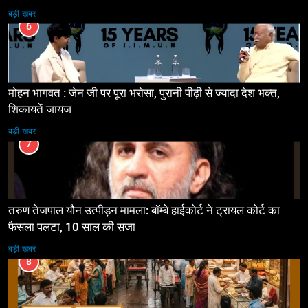
बड़ी ख़बर
6
मोहन भागवत : जेन जी पर पूरा भरोसा, पुरानी पीढ़ी से ज्यादा देश भक्त,
शिकायतें जायज
बड़ी ख़बर
7
तरुण तेजपाल यौन उत्पीड़न मामला: बॉम्बे हाईकोर्ट ने ट्रायल कोर्ट का
फैसला पलटा, 10 साल की सजा
बड़ी ख़बर
8