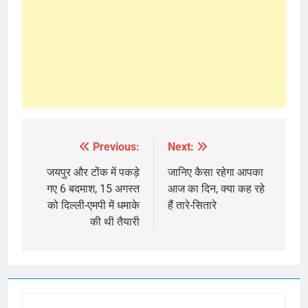
Previous:
Next:
Post
navigation
जयपुर और टोंक में पकड़े
जानिए कैसा रहेगा आपका
गए 6 बदमाश, 15 अगस्त
आज का दिन, क्या कह रहे
को दिल्ली-एमपी में धमाके
हैं तारे-सितारे
की थी तैयारी