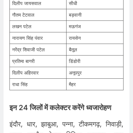
दिलीप जायसवाल
सीधी
गौतम टेटवाल
बड़वानी
लखन पटेल
मऊगंज
नारायण सिंह पंवार
रायसेन
नरेंद्र शिवाजी पटेल
बैतूल
प्रतिमा बागरी
डिंडोरी
दिलीप अहिरवार
अनूपपुर
राधा सिंह
मैहर
इन 24 जिलों में कलेक्टर करेंगे ध्वजारोहण
इंदौर, धार, झाबुआ, पन्ना, टीकमगढ़, निवाड़ी,