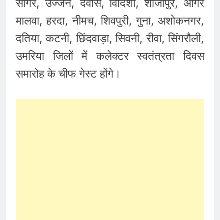
सागर, उज्जैन, देवास, विदिशा, शाजापुर, आगर
मालवा, हरदा, नीमच, शिवपुरी, गुना, अशोकनगर,
दतिया, कटनी, छिंदवाड़ा, सिवनी, रीवा, सिंगरौली,
उमरिया जिलों में कलेक्टर स्वतंत्रता दिवस
समारोह के चीफ गेस्ट होंगे।