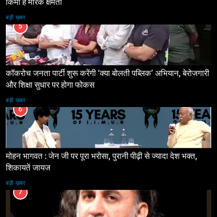
किमी है मारक क्षमता
बड़ी ख़बर
5
कॉकरोच जनता पार्टी शुरू करेंगी ‘क्या बोलती पब्लिक’ अभियान, बेरोजगारी
और शिक्षा सुधार पर होगा फोकस
बड़ी ख़बर
6
मोहन भागवत : जेन जी पर पूरा भरोसा, पुरानी पीढ़ी से ज्यादा देश भक्त,
शिकायतें जायज
बड़ी ख़बर
7