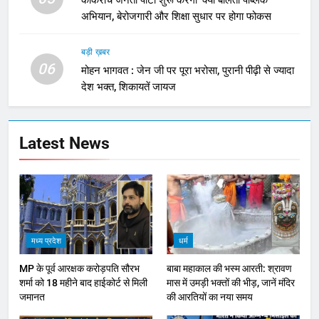
कॉकरोच जनता पार्टी शुरू करेंगी ‘क्या बोलती पब्लिक’
अभियान, बेरोजगारी और शिक्षा सुधार पर होगा फोकस
बड़ी ख़बर
06
मोहन भागवत : जेन जी पर पूरा भरोसा, पुरानी पीढ़ी से ज्यादा
देश भक्त, शिकायतें जायज
Latest News
मध्य प्रदेश
धर्म
MP के पूर्व आरक्षक करोड़पति सौरभ
बाबा महाकाल की भस्म आरती: श्रावण
शर्मा को 18 महीने बाद हाईकोर्ट से मिली
मास में उमड़ी भक्तों की भीड़, जानें मंदिर
जमानत
की आरतियों का नया समय