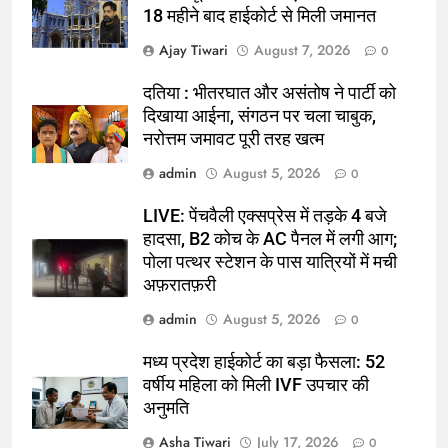
18 महीने बाद हाईकोर्ट से मिली जमानत
Ajay Tiwari
August 7, 2026
0
दतिया : भीतरघात और असंतोष ने पार्टी को
दिखाया आईना, संगठन पर चला चाबुक,
नरोत्तम जमावट पूरी तरह खत्म
admin
August 5, 2026
0
LIVE: पेंचवैली एक्सप्रेस में तड़के 4 बजे
हादसा, B2 कोच के AC पैनल में लगी आग;
पोला पत्थर स्टेशन के पास यात्रियों में मची
अफ़रातफ़री
admin
August 5, 2026
0
मध्य प्रदेश हाईकोर्ट का बड़ा फैसला: 52
वर्षीय महिला को मिली IVF उपचार की
अनुमति
Asha Tiwari
July 17, 2026
0