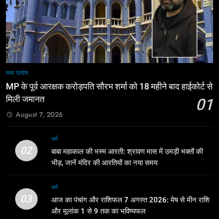
मध्य प्रदेश
MP के पूर्व आरक्षक करोड़पति सौरभ शर्मा को 18 महीने बाद हाईकोर्ट से
मिली जमानत
01
August 7, 2026
धर्म
02
बाबा महाकाल की भस्म आरती: श्रावण मास में उमड़ी भक्तों की
भीड़, जानें मंदिर की आरतियों का नया समय
धर्म
03
आज का पंचांग और राशिफल 7 अगस्त 2026: मेष से मीन राशि
और मूलांक 1 से 9 तक का भविष्यफल