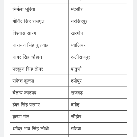
निर्मला भूरिया
मंदसौर
गोविंद सिंह राजपूत
नरसिंहपुर
विश्वास सारंग
खरगोन
नारायण सिंह कुशवाह
ग्वालियर
नागर सिंह चौहान
अलीराजपुर
प्रद्युम्न सिंह तोमर
पांढुर्णा
राकेश शुक्ला
श्योपुर
चैतन्य काश्यप
राजगढ़
इंदर सिंह परमार
दमोह
कृष्णा गौर
सीहोर
धर्मेंद्र भाव सिंह लोधी
खंडवा