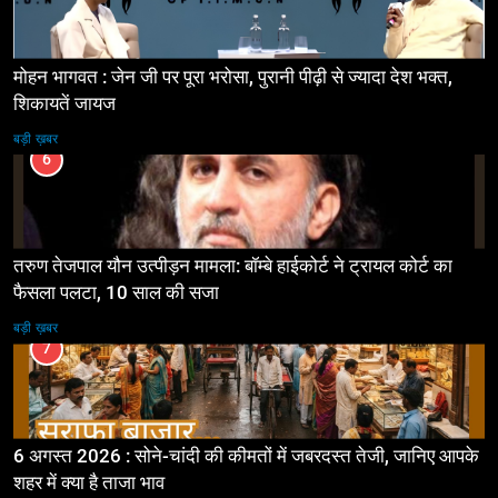
मोहन भागवत : जेन जी पर पूरा भरोसा, पुरानी पीढ़ी से ज्यादा देश भक्त,
शिकायतें जायज
बड़ी ख़बर
6
तरुण तेजपाल यौन उत्पीड़न मामला: बॉम्बे हाईकोर्ट ने ट्रायल कोर्ट का
फैसला पलटा, 10 साल की सजा
बड़ी ख़बर
7
6 अगस्त 2026 : सोने-चांदी की कीमतों में जबरदस्त तेजी, जानिए आपके
शहर में क्या है ताजा भाव