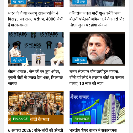
बड़ी ख़बर
बड़ी ख़बर
भारत ने किया परमाणु सक्षम ‘अग्नि-4’
कॉकरोच जनता पार्टी शुरू करेंगी ‘क्या
मिसाइल का सफल परीक्षण, 4000 किमी
बोलती पब्लिक’ अभियान, बेरोजगारी और
है मारक क्षमता
शिक्षा सुधार पर होगा फोकस
बड़ी ख़बर
बड़ी ख़बर
मोहन भागवत : जेन जी पर पूरा भरोसा,
तरुण तेजपाल यौन उत्पीड़न मामला:
पुरानी पीढ़ी से ज्यादा देश भक्त, शिकायतें
बॉम्बे हाईकोर्ट ने ट्रायल कोर्ट का फैसला
जायज
पलटा, 10 साल की सजा
FINANCE
FINANCE
6 अगस्त 2026 : सोने-चांदी की कीमतों
भारतीय शेयर बाजार में सकारात्मक