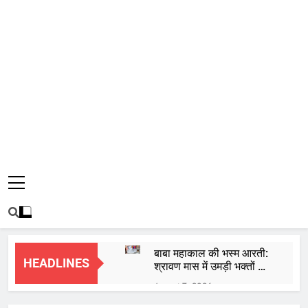
बाबा महाकाल की भस्म आरती:
HEADLINES
श्रावण मास में उमड़ी भक्तों की
भीड़, जानें मंदिर की आरतियों
August 7, 2026
का नया समय
आज का पंचांग और राशिफल 7