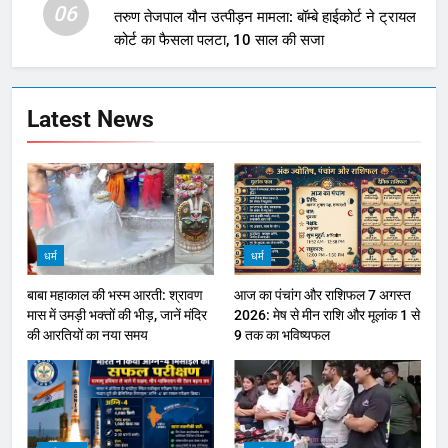
06
तरुण तेजपाल यौन उत्पीड़न मामला: बॉम्बे हाईकोर्ट ने ट्रायल
कोर्ट का फैसला पलटा, 10 साल की सजा
Latest News
धर्म
धर्म
बाबा महाकाल की भस्म आरती: श्रावण
आज का पंचांग और राशिफल 7 अगस्त
मास में उमड़ी भक्तों की भीड़, जानें मंदिर
2026: मेष से मीन राशि और मूलांक 1 से
की आरतियों का नया समय
9 तक का भविष्यफल