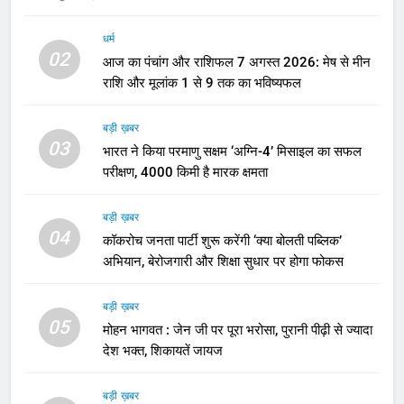
धर्म
02
आज का पंचांग और राशिफल 7 अगस्त 2026: मेष से मीन
राशि और मूलांक 1 से 9 तक का भविष्यफल
बड़ी ख़बर
03
भारत ने किया परमाणु सक्षम ‘अग्नि-4’ मिसाइल का सफल
परीक्षण, 4000 किमी है मारक क्षमता
बड़ी ख़बर
04
कॉकरोच जनता पार्टी शुरू करेंगी ‘क्या बोलती पब्लिक’
अभियान, बेरोजगारी और शिक्षा सुधार पर होगा फोकस
बड़ी ख़बर
05
मोहन भागवत : जेन जी पर पूरा भरोसा, पुरानी पीढ़ी से ज्यादा
देश भक्त, शिकायतें जायज
बड़ी ख़बर