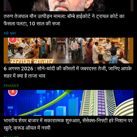
तरुण तेजपाल यौन उत्पीड़न मामला: बॉम्बे हाईकोर्ट ने ट्रायल कोर्ट का
फैसला पलटा, 10 साल की सजा
बड़ी ख़बर
7
6 अगस्त 2026 : सोने-चांदी की कीमतों में जबरदस्त तेजी, जानिए आपके
शहर में क्या है ताजा भाव
FINANCE
8
भारतीय शेयर बाजार में सकारात्मक शुरुआत, सेंसेक्स-निफ्टी हरे निशान पर
खुले; क्रूड ऑयल में नरमी