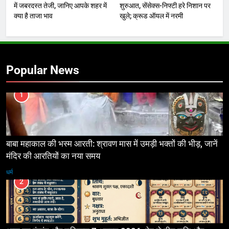
में जबरदस्त तेजी, जानिए आपके शहर में
शुरुआत, सेंसेक्स-निफ्टी हरे निशान पर
क्या है ताजा भाव
खुले; क्रूड ऑयल में नरमी
Popular News
1
बाबा महाकाल की भस्म आरती: श्रावण मास में उमड़ी भक्तों की भीड़, जानें
मंदिर की आरतियों का नया समय
धर्म
2