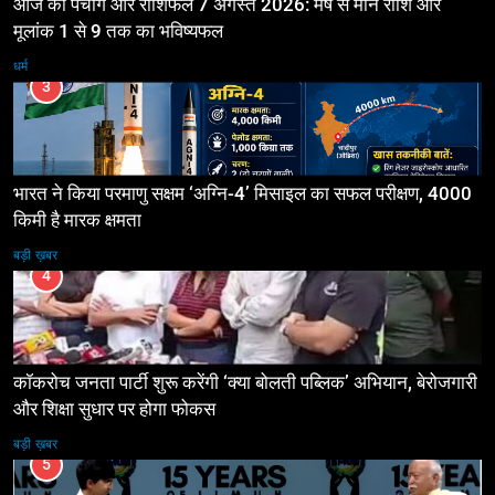
आज का पंचांग और राशिफल 7 अगस्त 2026: मेष से मीन राशि और
मूलांक 1 से 9 तक का भविष्यफल
धर्म
3
भारत ने किया परमाणु सक्षम ‘अग्नि-4’ मिसाइल का सफल परीक्षण, 4000
किमी है मारक क्षमता
बड़ी ख़बर
4
कॉकरोच जनता पार्टी शुरू करेंगी ‘क्या बोलती पब्लिक’ अभियान, बेरोजगारी
और शिक्षा सुधार पर होगा फोकस
बड़ी ख़बर
5