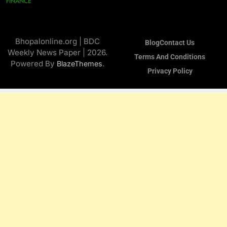
FINANCE
Bhopalonline.org | BDC
Blog
Contact Us
Weekly News Paper | 2026.
Terms And Conditions
Powered By
.
BlazeThemes
Privacy Policy