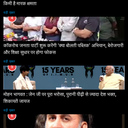
किमी है मारक क्षमता
बड़ी ख़बर
4
कॉकरोच जनता पार्टी शुरू करेंगी ‘क्या बोलती पब्लिक’ अभियान, बेरोजगारी
और शिक्षा सुधार पर होगा फोकस
बड़ी ख़बर
5
मोहन भागवत : जेन जी पर पूरा भरोसा, पुरानी पीढ़ी से ज्यादा देश भक्त,
शिकायतें जायज
बड़ी ख़बर
6