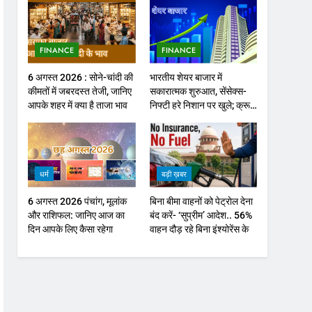
FINANCE
FINANCE
6 अगस्त 2026 : सोने-चांदी की
भारतीय शेयर बाजार में
कीमतों में जबरदस्त तेजी, जानिए
सकारात्मक शुरुआत, सेंसेक्स-
आपके शहर में क्या है ताजा भाव
निफ्टी हरे निशान पर खुले; क्रूड
ऑयल में नरमी
धर्म
बड़ी ख़बर
6 अगस्त 2026 पंचांग, मूलांक
बिना बीमा वाहनों को पेट्राेल देना
और राशिफल: जानिए आज का
बंद करें- ‘सुप्रीम’ आदेश.. 56%
दिन आपके लिए कैसा रहेगा
वाहन दौड़ रहे बिना इंश्योरेंस के