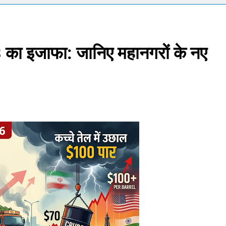
ोने-चांदी की कीमतों में जबरदस्त तेजी, जानिए आपके शहर में क्या है ताजा भाव
र में सकारात्मक शुरुआत, सेंसेक्स-निफ्टी हरे निशान पर खुले; क्रूड ऑयल में नर
3 का इजाफा: जानिए महानगरों के नए
ंचांग, मूलांक और राशिफल: जानिए आज का दिन आपके लिए कैसा रहेगा
को पेट्राेल देना बंद करें- ‘सुप्रीम’ आदेश.. 56% वाहन दौड़ रहे बिना इंश्योरेंस के
 Price Today : सोने और चांदी के दामों में भारी उछाल, जानिए 5 अगस्त के ता
pdate Today: सेंसेक्स 500 अंक उछला, निफ्टी 24,600 के पार, रुपया भी 