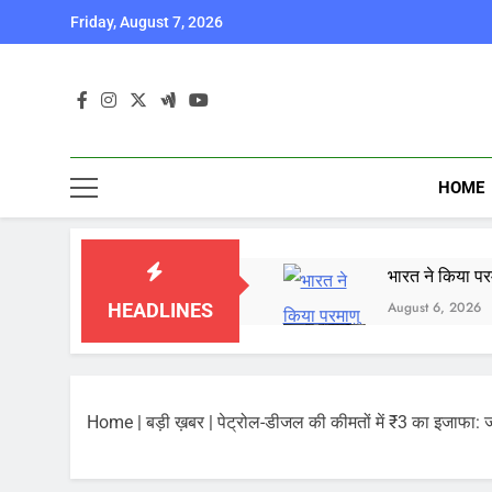
Skip
Friday, August 7, 2026
to
content
HOME
भारत ने किया पर
August 6, 2026
HEADLINES
कॉकरोच जनता पार
August 6, 2026
Home
|
बड़ी ख़बर
|
पेट्रोल-डीजल की कीमतों में ₹3 का इजाफा: ज
August 6, 2026
August 6, 2026