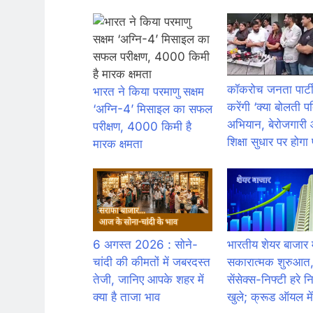
कॉकरोच जनता पार्टी
भारत ने किया परमाणु सक्षम
करेंगी ‘क्या बोलती प
‘अग्नि-4’ मिसाइल का सफल
अभियान, बेरोजगारी
परीक्षण, 4000 किमी है
शिक्षा सुधार पर होग
मारक क्षमता
6 अगस्त 2026 : सोने-
भारतीय शेयर बाजार म
चांदी की कीमतों में जबरदस्त
सकारात्मक शुरुआत
तेजी, जानिए आपके शहर में
सेंसेक्स-निफ्टी हरे 
क्या है ताजा भाव
खुले; क्रूड ऑयल मे