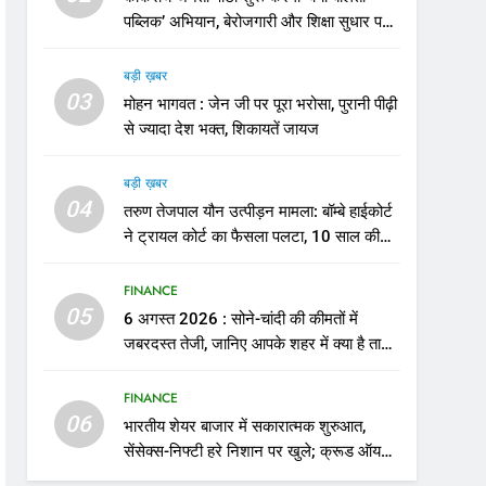
पब्लिक’ अभियान, बेरोजगारी और शिक्षा सुधार पर
होगा फोकस
बड़ी ख़बर
03
मोहन भागवत : जेन जी पर पूरा भरोसा, पुरानी पीढ़ी
से ज्यादा देश भक्त, शिकायतें जायज
बड़ी ख़बर
04
तरुण तेजपाल यौन उत्पीड़न मामला: बॉम्बे हाईकोर्ट
ने ट्रायल कोर्ट का फैसला पलटा, 10 साल की
सजा
FINANCE
05
6 अगस्त 2026 : सोने-चांदी की कीमतों में
जबरदस्त तेजी, जानिए आपके शहर में क्या है ताजा
भाव
FINANCE
06
भारतीय शेयर बाजार में सकारात्मक शुरुआत,
सेंसेक्स-निफ्टी हरे निशान पर खुले; क्रूड ऑयल
में नरमी