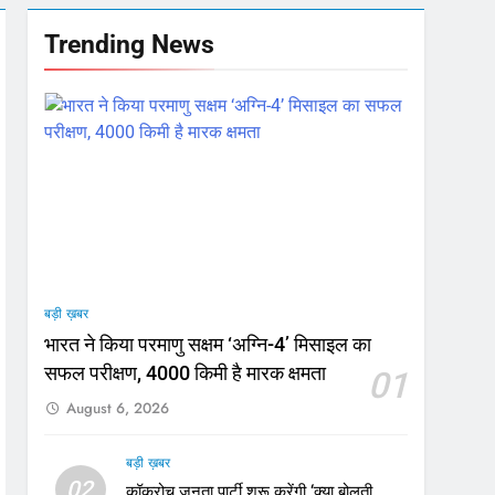
Trending News
मी
जा भाव
बड़ी ख़बर
मजबूत
भारत ने किया परमाणु सक्षम ‘अग्नि-4’ मिसाइल का
सफल परीक्षण, 4000 किमी है मारक क्षमता
01
August 6, 2026
बड़ी ख़बर
02
कॉकरोच जनता पार्टी शुरू करेंगी ‘क्या बोलती