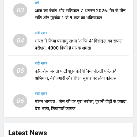
धर्म
03
आज का पंचांग और राशिफल 7 अगस्त 2026: मेष से मीन
राशि और मूलांक 1 से 9 तक का भविष्यफल
बड़ी ख़बर
04
भारत ने किया परमाणु सक्षम ‘अग्नि-4’ मिसाइल का सफल
परीक्षण, 4000 किमी है मारक क्षमता
बड़ी ख़बर
05
कॉकरोच जनता पार्टी शुरू करेंगी ‘क्या बोलती पब्लिक’
अभियान, बेरोजगारी और शिक्षा सुधार पर होगा फोकस
बड़ी ख़बर
06
मोहन भागवत : जेन जी पर पूरा भरोसा, पुरानी पीढ़ी से ज्यादा
देश भक्त, शिकायतें जायज
Latest News