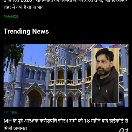
6 अगस्त 2026 : सोने-चांदी की कीमतों में जबरदस्त तेजी, जानिए आपके
शहर में क्या है ताजा भाव
FINANCE
Trending News
मध्य प्रदेश
MP के पूर्व आरक्षक करोड़पति सौरभ शर्मा को 18 महीने बाद हाईकोर्ट से
मिली जमानत
01