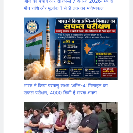
आज का पंचांग और राशिफल 7 अगस्त 2026: मेष से
मीन राशि और मूलांक 1 से 9 तक का भविष्यफल
भारत ने किया परमाणु सक्षम ‘अग्नि-4’ मिसाइल का
सफल परीक्षण, 4000 किमी है मारक क्षमता