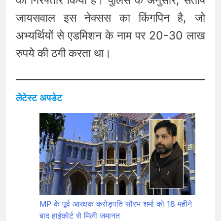
जायसवाल इस नेक्सस का किंगपिन है, जो
अभ्यर्थियों से एडमिशन के नाम पर 20-30 लाख
रुपये की ठगी करता था।
लेटेस्ट अपडेट
MP के पूर्व आरक्षक करोड़पति सौरभ शर्मा को 18 महीने
बाद हाईकोर्ट से मिली जमानत