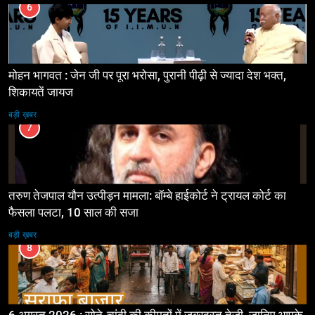
6
मोहन भागवत : जेन जी पर पूरा भरोसा, पुरानी पीढ़ी से ज्यादा देश भक्त,
शिकायतें जायज
बड़ी ख़बर
7
तरुण तेजपाल यौन उत्पीड़न मामला: बॉम्बे हाईकोर्ट ने ट्रायल कोर्ट का
फैसला पलटा, 10 साल की सजा
बड़ी ख़बर
8