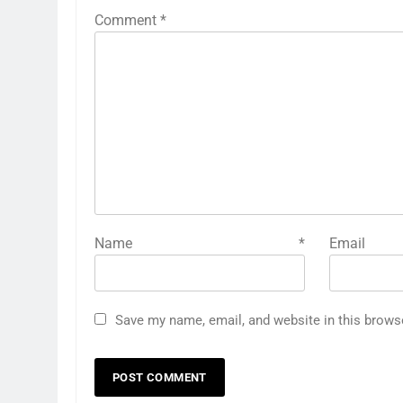
Comment
*
Name
*
E
Save my name, email, and website in this brows