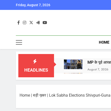
Skip
Friday, August 7, 2026
to
content
HOME
MP के पूर्व आरक
August 7, 2026
HEADLINES
बाबा महाकाल की 
August 7, 2026
आज का पंचांग औ
Home
|
बड़ी ख़बर
|
Lok Sabha Elections Shivpuri-Guna : वोट क
August 7, 2026
भारत ने किया पर
August 6, 2026