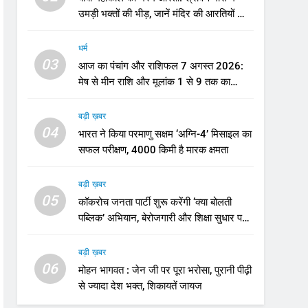
उमड़ी भक्तों की भीड़, जानें मंदिर की आरतियों का
नया समय
धर्म
03
आज का पंचांग और राशिफल 7 अगस्त 2026:
मेष से मीन राशि और मूलांक 1 से 9 तक का
भविष्यफल
बड़ी ख़बर
04
भारत ने किया परमाणु सक्षम ‘अग्नि-4’ मिसाइल का
सफल परीक्षण, 4000 किमी है मारक क्षमता
बड़ी ख़बर
05
कॉकरोच जनता पार्टी शुरू करेंगी ‘क्या बोलती
पब्लिक’ अभियान, बेरोजगारी और शिक्षा सुधार पर
होगा फोकस
बड़ी ख़बर
06
मोहन भागवत : जेन जी पर पूरा भरोसा, पुरानी पीढ़ी
से ज्यादा देश भक्त, शिकायतें जायज