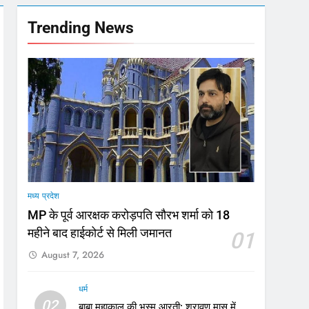
गा फोकस
Trending News
टा, 10 साल की सजा
मी
मध्य प्रदेश
MP के पूर्व आरक्षक करोड़पति सौरभ शर्मा को 18
महीने बाद हाईकोर्ट से मिली जमानत
01
August 7, 2026
धर्म
02
बाबा महाकाल की भस्म आरती: श्रावण मास में