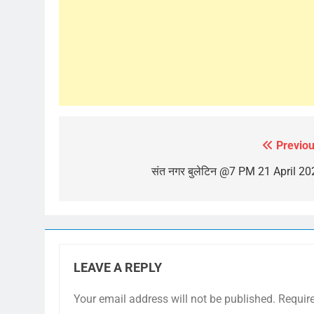
Previou
Post
navigation
संत नगर बुलेटिन @7 PM 21 April 20
LEAVE A REPLY
Your email address will not be published.
Requir