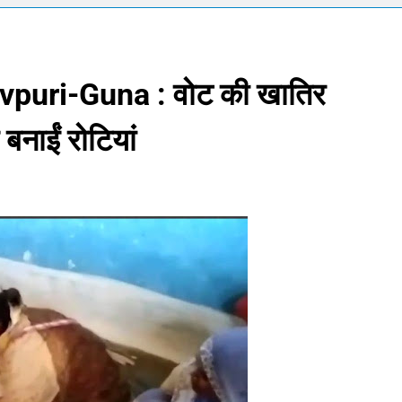
्टी शुरू करेंगी ‘क्या बोलती पब्लिक’ अभियान, बेरोजगारी और शिक्षा सुधार पर हो
मोहन भागवत : जेन जी पर पूरा भरोसा, पुरानी पीढ़ी से ज्यादा देश भक्त, शिकायतें जायज
puri-Guna : वोट की खातिर
तरुण तेजपाल यौन उत्पीड़न मामला: बॉम्बे हाईकोर्ट ने ट्रायल कोर्ट का फैसला पल
र बनाईं रोटियां
ोने-चांदी की कीमतों में जबरदस्त तेजी, जानिए आपके शहर में क्या है ताजा भाव
र में सकारात्मक शुरुआत, सेंसेक्स-निफ्टी हरे निशान पर खुले; क्रूड ऑयल में नर
ंचांग, मूलांक और राशिफल: जानिए आज का दिन आपके लिए कैसा रहेगा