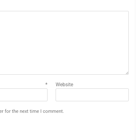
mail
*
Website
er for the next time I comment.