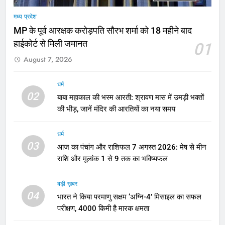
मध्य प्रदेश
MP के पूर्व आरक्षक करोड़पति सौरभ शर्मा को 18 महीने बाद
हाईकोर्ट से मिली जमानत
01
August 7, 2026
धर्म
02
बाबा महाकाल की भस्म आरती: श्रावण मास में उमड़ी भक्तों
की भीड़, जानें मंदिर की आरतियों का नया समय
धर्म
03
आज का पंचांग और राशिफल 7 अगस्त 2026: मेष से मीन
राशि और मूलांक 1 से 9 तक का भविष्यफल
बड़ी ख़बर
04
भारत ने किया परमाणु सक्षम ‘अग्नि-4’ मिसाइल का सफल
परीक्षण, 4000 किमी है मारक क्षमता