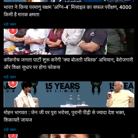
भारत ने किया परमाणु सक्षम ‘अग्नि-4’ मिसाइल का सफल परीक्षण, 4000
किमी है मारक क्षमता
बड़ी ख़बर
5
कॉकरोच जनता पार्टी शुरू करेंगी ‘क्या बोलती पब्लिक’ अभियान, बेरोजगारी
और शिक्षा सुधार पर होगा फोकस
बड़ी ख़बर
6
मोहन भागवत : जेन जी पर पूरा भरोसा, पुरानी पीढ़ी से ज्यादा देश भक्त,
शिकायतें जायज
बड़ी ख़बर
7