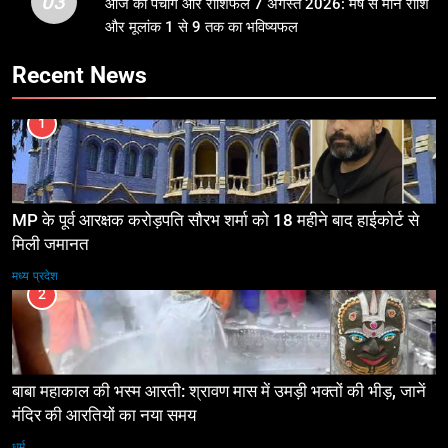
03
आज का पंचांग और राशिफल 7 अगस्त 2026: मेष से मीन राशि
और मूलांक 1 से 9 तक का भविष्यफल
Recent News
1
MP के पूर्व आरक्षक करोड़पति सौरभ शर्मा को 18 महीने बाद हाईकोर्ट से
मिली जमानत
मध्य प्रदेश
2
बाबा महाकाल की भस्म आरती: श्रावण मास में उमड़ी भक्तों की भीड़, जानें
मंदिर की आरतियों का नया समय
धर्म