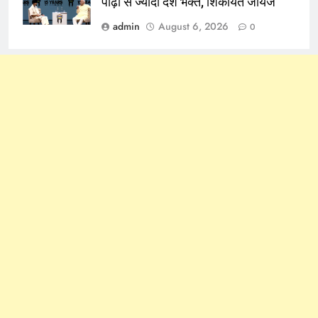
पीढ़ी से ज्यादा देश भक्त, शिकायतें जायज
admin
August 6, 2026
0