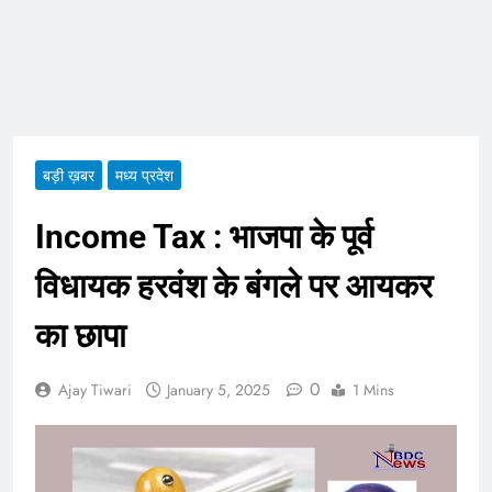
ताजा भाव
भारतीय शेयर बाजार में
सकारात्मक शुरुआत, सेंसेक्स-
निफ्टी हरे निशान पर खुले;
August 6, 2026
क्रूड ऑयल में नरमी
6 अगस्त 2026 पंचांग, मूलांक
और राशिफल: जानिए आज का
दिन आपके लिए कैसा रहेगा
August 6, 2026
बड़ी ख़बर
मध्य प्रदेश
Income Tax : भाजपा के पूर्व
विधायक हरवंश के बंगले पर आयकर
का छापा
0
Ajay Tiwari
January 5, 2025
1 Mins