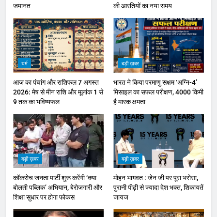
जमानत
की आरतियों का नया समय
धर्म
बड़ी ख़बर
आज का पंचांग और राशिफल 7 अगस्त
भारत ने किया परमाणु सक्षम ‘अग्नि-4’
2026: मेष से मीन राशि और मूलांक 1 से
मिसाइल का सफल परीक्षण, 4000 किमी
9 तक का भविष्यफल
है मारक क्षमता
बड़ी ख़बर
बड़ी ख़बर
कॉकरोच जनता पार्टी शुरू करेंगी ‘क्या
मोहन भागवत : जेन जी पर पूरा भरोसा,
बोलती पब्लिक’ अभियान, बेरोजगारी और
पुरानी पीढ़ी से ज्यादा देश भक्त, शिकायतें
शिक्षा सुधार पर होगा फोकस
जायज