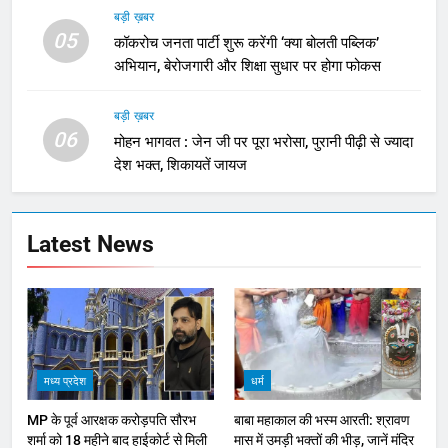
बड़ी ख़बर
05
कॉकरोच जनता पार्टी शुरू करेंगी ‘क्या बोलती पब्लिक’
अभियान, बेरोजगारी और शिक्षा सुधार पर होगा फोकस
बड़ी ख़बर
06
मोहन भागवत : जेन जी पर पूरा भरोसा, पुरानी पीढ़ी से ज्यादा
देश भक्त, शिकायतें जायज
Latest News
मध्य प्रदेश
धर्म
MP के पूर्व आरक्षक करोड़पति सौरभ
बाबा महाकाल की भस्म आरती: श्रावण
शर्मा को 18 महीने बाद हाईकोर्ट से मिली
मास में उमड़ी भक्तों की भीड़, जानें मंदिर