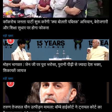
कॉकरोच जनता पार्टी शुरू करेंगी ‘क्या बोलती पब्लिक’ अभियान, बेरोजगारी
और शिक्षा सुधार पर होगा फोकस
बड़ी ख़बर
6
मोहन भागवत : जेन जी पर पूरा भरोसा, पुरानी पीढ़ी से ज्यादा देश भक्त,
शिकायतें जायज
बड़ी ख़बर
7
तरुण तेजपाल यौन उत्पीड़न मामला: बॉम्बे हाईकोर्ट ने ट्रायल कोर्ट का