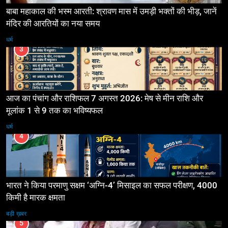
बाबा महाकाल की भस्म आरती: श्रावण मास में उमड़ी भक्तों की भीड़, जानें
मंदिर की आरतियों का नया समय
धर्म
3
आज का पंचांग और राशिफल 7 अगस्त 2026: मेष से मीन राशि और
मूलांक 1 से 9 तक का भविष्यफल
धर्म
4
भारत ने किया परमाणु सक्षम ‘अग्नि-4’ मिसाइल का सफल परीक्षण, 4000
किमी है मारक क्षमता
बड़ी ख़बर
5