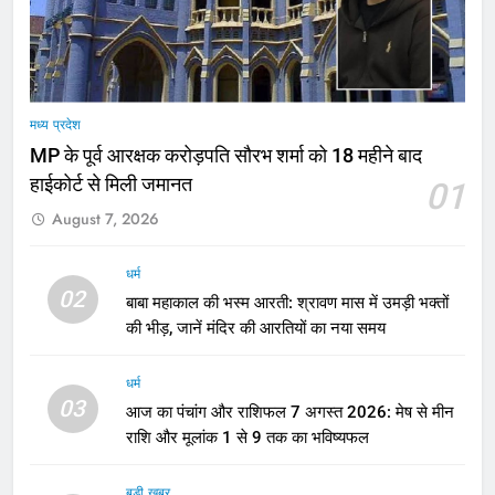
मध्य प्रदेश
MP के पूर्व आरक्षक करोड़पति सौरभ शर्मा को 18 महीने बाद
हाईकोर्ट से मिली जमानत
01
August 7, 2026
धर्म
02
बाबा महाकाल की भस्म आरती: श्रावण मास में उमड़ी भक्तों
की भीड़, जानें मंदिर की आरतियों का नया समय
धर्म
03
आज का पंचांग और राशिफल 7 अगस्त 2026: मेष से मीन
राशि और मूलांक 1 से 9 तक का भविष्यफल
बड़ी ख़बर