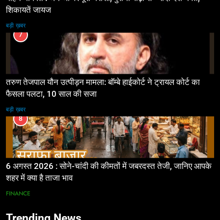
शिकायतें जायज
बड़ी ख़बर
7
तरुण तेजपाल यौन उत्पीड़न मामला: बॉम्बे हाईकोर्ट ने ट्रायल कोर्ट का
फैसला पलटा, 10 साल की सजा
बड़ी ख़बर
8
6 अगस्त 2026 : सोने-चांदी की कीमतों में जबरदस्त तेजी, जानिए आपके
शहर में क्या है ताजा भाव
FINANCE
Trending News