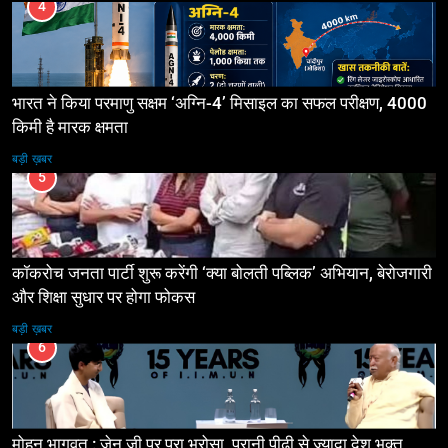
4
भारत ने किया परमाणु सक्षम ‘अग्नि-4’ मिसाइल का सफल परीक्षण, 4000
किमी है मारक क्षमता
बड़ी ख़बर
5
कॉकरोच जनता पार्टी शुरू करेंगी ‘क्या बोलती पब्लिक’ अभियान, बेरोजगारी
और शिक्षा सुधार पर होगा फोकस
बड़ी ख़बर
6
मोहन भागवत : जेन जी पर पूरा भरोसा, पुरानी पीढ़ी से ज्यादा देश भक्त,