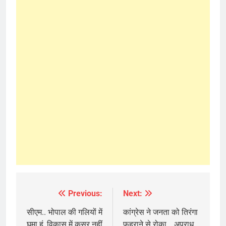
Previous:
Next:
Post
navigation
सीएम.. भोपाल की गलियों में
कांग्रेस ने जनता को ​तिरंगा
घूमा हूं, विकास में कसर नहीं
फहराने से रोका… अपराध