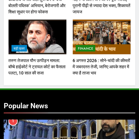
बोलती पब्लिक’ अभियान, बेरोजगारी और
पुरानी पीढ़ी से ज्यादा देश भक्त, शिकायतें
शिक्षा सुधार पर होगा फोकस
जायज
बड़ी ख़बर
FINANCE
तरुण तेजपाल यौन उत्पीड़न मामला:
6 अगस्त 2026 : सोने-चांदी की कीमतों
बॉम्बे हाईकोर्ट ने ट्रायल कोर्ट का फैसला
में जबरदस्त तेजी, जानिए आपके शहर में
पलटा, 10 साल की सजा
क्या है ताजा भाव
Popular News
1