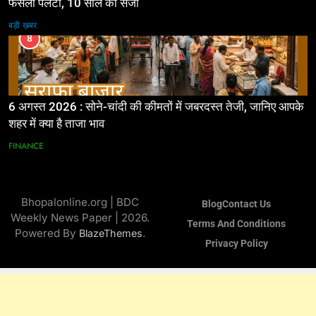
फैसला पलटा, 10 साल की सजा
बड़ी ख़बर
8
6 अगस्त 2026 : सोने-चांदी की कीमतों में जबरदस्त तेजी, जानिए आपके
शहर में क्या है ताजा भाव
FINANCE
Bhopalonline.org | BDC
Blog
Contact Us
Weekly News Paper | 2026.
Terms And Conditions
Powered By
.
BlazeThemes
Privacy Policy