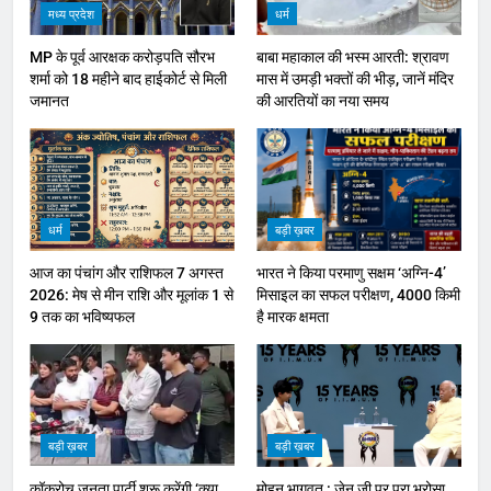
मध्य प्रदेश
धर्म
MP के पूर्व आरक्षक करोड़पति सौरभ
बाबा महाकाल की भस्म आरती: श्रावण
शर्मा को 18 महीने बाद हाईकोर्ट से मिली
मास में उमड़ी भक्तों की भीड़, जानें मंदिर
जमानत
की आरतियों का नया समय
धर्म
बड़ी ख़बर
आज का पंचांग और राशिफल 7 अगस्त
भारत ने किया परमाणु सक्षम ‘अग्नि-4’
2026: मेष से मीन राशि और मूलांक 1 से
मिसाइल का सफल परीक्षण, 4000 किमी
9 तक का भविष्यफल
है मारक क्षमता
बड़ी ख़बर
बड़ी ख़बर
कॉकरोच जनता पार्टी शुरू करेंगी ‘क्या
मोहन भागवत : जेन जी पर पूरा भरोसा,