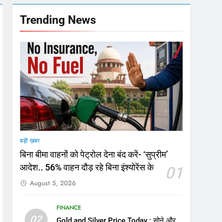
Trending News
ूरी तरह खत्म
ेशन के पास यात्रियों में मची अफ़रातफ़री
बड़ी ख़बर
बिना बीमा वाहनों को पेट्राेल देना बंद करें- ‘सुप्रीम’
आदेश.. 56% वाहन दौड़ रहे बिना इंश्योरेंस के
01
August 5, 2026
FINANCE
02
Gold and Silver Price Today : सोने और