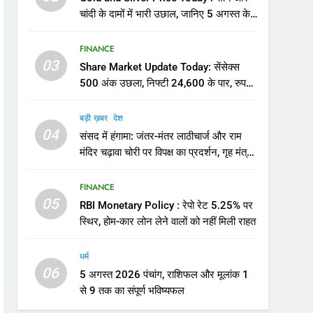
चांदी के दामों में भारी उछाल, जानिए 5 अगस्त के
ताजा भाव
FINANCE
03
Share Market Update Today: सेंसेक्स
500 अंक उछला, निफ्टी 24,600 के पार, रुपया
भी मजबूत
बड़ी ख़बर
देश
04
संसद में हंगामा: जंतर-मंतर लाठीचार्ज और राम
मंदिर चढ़ावा चोरी पर विपक्ष का प्रदर्शन, गृह मंत्री
से जवाब की मांग
FINANCE
05
RBI Monetary Policy : रेपो रेट 5.25% पर
स्थिर, होम-कार लोन लेने वालों को नहीं मिली राहत
धर्म
06
5 अगस्त 2026 पंचांग, राशिफल और मूलांक 1
से 9 तक का संपूर्ण भविष्यफल