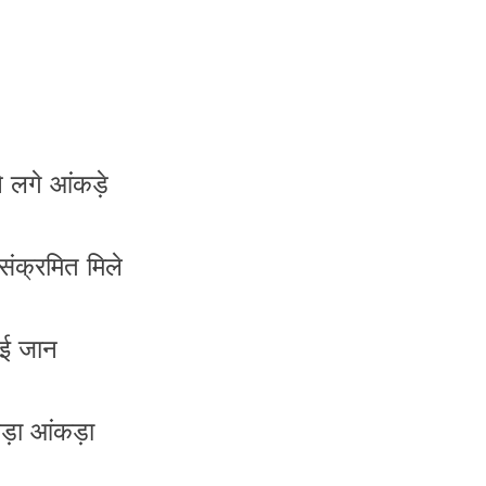
े लगे आंकड़े
संक्रमित मिले
गई जान
 बड़ा आंकड़ा