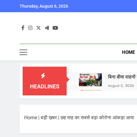
Skip
Thursday, August 6, 2026
to
content
HOME
बिना बीमा वाहनों 
August 5, 2026
HEADLINES
Gold and Silver
August 5, 2026
Share Market U
Home
|
बड़ी ख़बर
|
छह माह का सबसे बड़ा कोरोना आंकड़ा आया
August 5, 2026
संसद में हंगामा: 
August 5, 2026