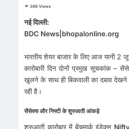
396 Views
नई दिल्ली:
BDC News|bhopalonline.org
भारतीय शेयर बाजार के लिए आज यानी 2 जू
कारोबारी दिन दोनों प्रमुख सूचकांक – सें
खुलने के साथ ही बिकवाली का दबाव देखने क
रही है।
सेंसेक्स और निफ्टी के शुरुआती आंकड़े
शुरुआती कारोबार में बेंचमार्क इंडेक्स
Nift