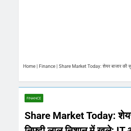
6 अगस्त 2026 : स
August 6, 2026
भारतीय शेयर बाजा
August 6, 2026
6 अगस्त 2026 प
August 6, 2026
बिना बीमा वाहनों 
August 5, 2026
Home
|
Finance
|
Share Market Today: शेयर बाजार की सुस्त 
Gold and Silver
August 5, 2026
Share Market U
August 5, 2026
FINANCE
Share Market Today: शेयर ब
निफ्टी लाल निशान में खुले; IT