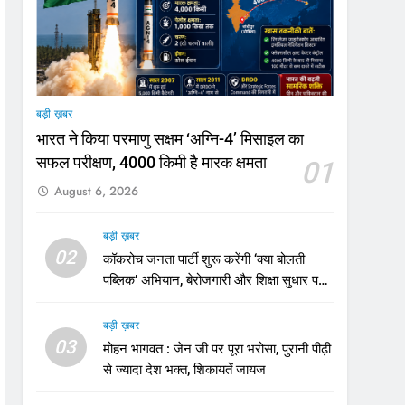
बड़ी ख़बर
भारत ने किया परमाणु सक्षम ‘अग्नि-4’ मिसाइल का
सफल परीक्षण, 4000 किमी है मारक क्षमता
01
August 6, 2026
बड़ी ख़बर
02
कॉकरोच जनता पार्टी शुरू करेंगी ‘क्या बोलती
पब्लिक’ अभियान, बेरोजगारी और शिक्षा सुधार पर
होगा फोकस
बड़ी ख़बर
03
मोहन भागवत : जेन जी पर पूरा भरोसा, पुरानी पीढ़ी
से ज्यादा देश भक्त, शिकायतें जायज