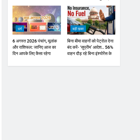
ऑयल में नरमी
धर्म
बड़ी ख़बर
6 अगस्त 2026 पंचांग, मूलांक
बिना बीमा वाहनों को पेट्राेल देना
और राशिफल: जानिए आज का
बंद करें- ‘सुप्रीम’ आदेश.. 56%
दिन आपके लिए कैसा रहेगा
वाहन दौड़ रहे बिना इंश्योरेंस के