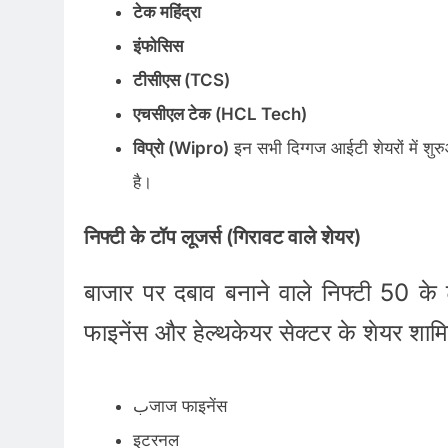
टेक महिंद्रा
इंफोसिस
टीसीएस (TCS)
एचसीएल टेक (HCL Tech)
विप्रो (Wipro)
इन सभी दिग्गज आईटी शेयरों में शुर
है।
निफ्टी के टॉप लूजर्स (गिरावट वाले शेयर)
बाजार पर दबाव बनाने वाले निफ्टी 50 के ट
फाइनेंस और हेल्थकेयर सेक्टर के शेयर शामि
بजाज फाइनेंस
इटरनल