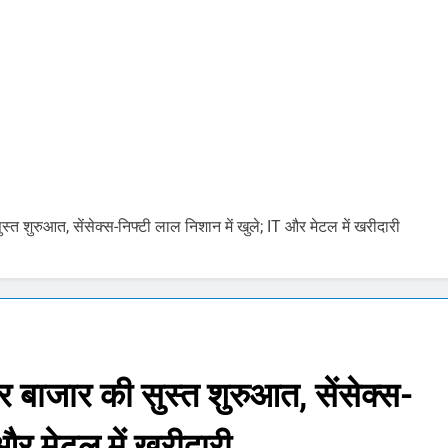
ोने-चांदी की कीमतों में जबरदस्त तेजी, जानिए आपके शहर में क्या है ताजा भाव
र में सकारात्मक शुरुआत, सेंसेक्स-निफ्टी हरे निशान पर खुले; क्रूड ऑयल में नर
ंचांग, मूलांक और राशिफल: जानिए आज का दिन आपके लिए कैसा रहेगा
को पेट्राेल देना बंद करें- ‘सुप्रीम’ आदेश.. 56% वाहन दौड़ रहे बिना इंश्योरेंस के
शुरुआत, सेंसेक्स-निफ्टी लाल निशान में खुले; IT और मेटल में खरीदारी
 Price Today : सोने और चांदी के दामों में भारी उछाल, जानिए 5 अगस्त के ता
pdate Today: सेंसेक्स 500 अंक उछला, निफ्टी 24,600 के पार, रुपया भी 
ाजार की सुस्त शुरुआत, सेंसेक्स-
 और मेटल में खरीदारी