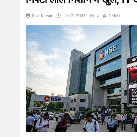
0
Ravi Kumar
June 2, 2026
1 Mins