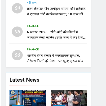
बड़ी ख़बर
04
तरुण तेजपाल यौन उत्पीड़न मामला: बॉम्बे हाईकोर्ट
ने ट्रायल कोर्ट का फैसला पलटा, 10 साल की
सजा
FINANCE
05
6 अगस्त 2026 : सोने-चांदी की कीमतों में
जबरदस्त तेजी, जानिए आपके शहर में क्या है ताजा
भाव
FINANCE
06
भारतीय शेयर बाजार में सकारात्मक शुरुआत,
सेंसेक्स-निफ्टी हरे निशान पर खुले; क्रूड ऑयल
में नरमी
Latest News