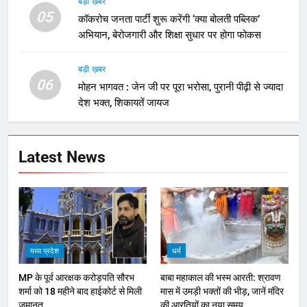
बड़ी ख़बर
05
कॉकरोच जनता पार्टी शुरू करेंगी ‘क्या बोलती पब्लिक’
अभियान, बेरोजगारी और शिक्षा सुधार पर होगा फोकस
बड़ी ख़बर
06
मोहन भागवत : जेन जी पर पूरा भरोसा, पुरानी पीढ़ी से ज्यादा
देश भक्त, शिकायतें जायज
Latest News
मध्य प्रदेश
धर्म
MP के पूर्व आरक्षक करोड़पति सौरभ
बाबा महाकाल की भस्म आरती: श्रावण
शर्मा को 18 महीने बाद हाईकोर्ट से मिली
मास में उमड़ी भक्तों की भीड़, जानें मंदिर
जमानत
की आरतियों का नया समय