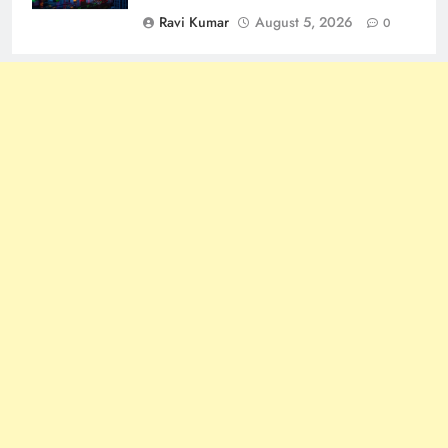
Ravi Kumar
August 5, 2026
0