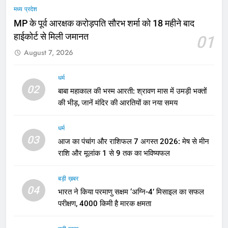
मध्य प्रदेश
MP के पूर्व आरक्षक करोड़पति सौरभ शर्मा को 18 महीने बाद
हाईकोर्ट से मिली जमानत
01
August 7, 2026
धर्म
02
बाबा महाकाल की भस्म आरती: श्रावण मास में उमड़ी भक्तों
की भीड़, जानें मंदिर की आरतियों का नया समय
धर्म
03
आज का पंचांग और राशिफल 7 अगस्त 2026: मेष से मीन
राशि और मूलांक 1 से 9 तक का भविष्यफल
बड़ी ख़बर
04
भारत ने किया परमाणु सक्षम ‘अग्नि-4’ मिसाइल का सफल
परीक्षण, 4000 किमी है मारक क्षमता