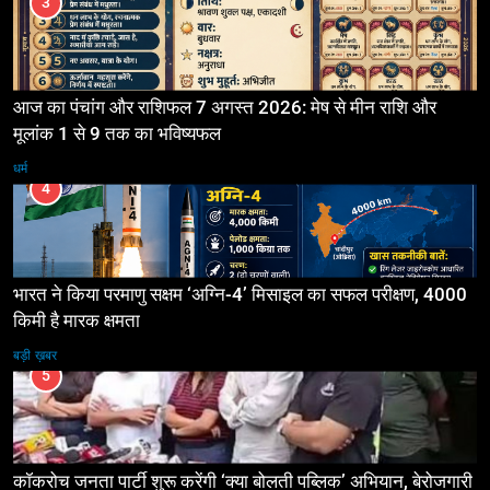
3
आज का पंचांग और राशिफल 7 अगस्त 2026: मेष से मीन राशि और
मूलांक 1 से 9 तक का भविष्यफल
धर्म
4
भारत ने किया परमाणु सक्षम ‘अग्नि-4’ मिसाइल का सफल परीक्षण, 4000
किमी है मारक क्षमता
बड़ी ख़बर
5
कॉकरोच जनता पार्टी शुरू करेंगी ‘क्या बोलती पब्लिक’ अभियान, बेरोजगारी