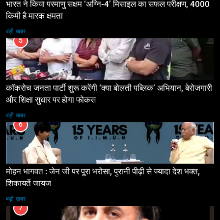
भारत ने किया परमाणु सक्षम ‘अग्नि-4’ मिसाइल का सफल परीक्षण, 4000
किमी है मारक क्षमता
बड़ी ख़बर
5
कॉकरोच जनता पार्टी शुरू करेंगी ‘क्या बोलती पब्लिक’ अभियान, बेरोजगारी
और शिक्षा सुधार पर होगा फोकस
बड़ी ख़बर
6
मोहन भागवत : जेन जी पर पूरा भरोसा, पुरानी पीढ़ी से ज्यादा देश भक्त,
शिकायतें जायज
बड़ी ख़बर
7