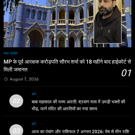
मध्य प्रदेश
MP के पूर्व आरक्षक करोड़पति सौरभ शर्मा को 18 महीने बाद हाईकोर्ट से
मिली जमानत
01
August 7, 2026
धर्म
02
बाबा महाकाल की भस्म आरती: श्रावण मास में उमड़ी भक्तों की
भीड़, जानें मंदिर की आरतियों का नया समय
धर्म
03
आज का पंचांग और राशिफल 7 अगस्त 2026: मेष से मीन राशि