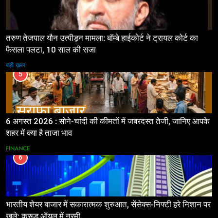
तरुण तेजपाल यौन उत्पीड़न मामला: बॉम्बे हाईकोर्ट ने ट्रायल कोर्ट का
फैसला पलटा, 10 साल की सजा
बड़ी ख़बर
5
6 अगस्त 2026 : सोने-चांदी की कीमतों में जबरदस्त तेजी, जानिए आपके
शहर में क्या है ताजा भाव
FINANCE
6
भारतीय शेयर बाजार में सकारात्मक शुरुआत, सेंसेक्स-निफ्टी हरे निशान पर
खुले; क्रूड ऑयल में नरमी