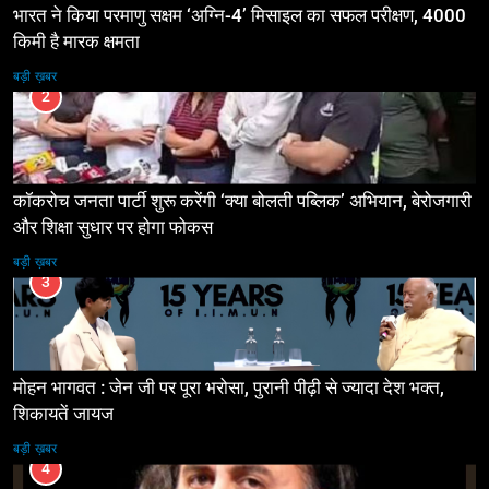
भारत ने किया परमाणु सक्षम ‘अग्नि-4’ मिसाइल का सफल परीक्षण, 4000
किमी है मारक क्षमता
बड़ी ख़बर
2
कॉकरोच जनता पार्टी शुरू करेंगी ‘क्या बोलती पब्लिक’ अभियान, बेरोजगारी
और शिक्षा सुधार पर होगा फोकस
बड़ी ख़बर
3
मोहन भागवत : जेन जी पर पूरा भरोसा, पुरानी पीढ़ी से ज्यादा देश भक्त,
शिकायतें जायज
बड़ी ख़बर
4