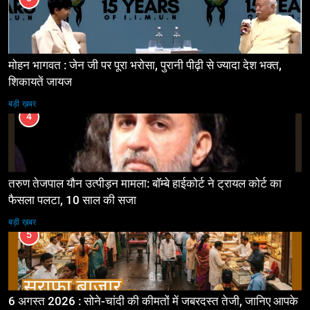
मोहन भागवत : जेन जी पर पूरा भरोसा, पुरानी पीढ़ी से ज्यादा देश भक्त,
शिकायतें जायज
बड़ी ख़बर
4
तरुण तेजपाल यौन उत्पीड़न मामला: बॉम्बे हाईकोर्ट ने ट्रायल कोर्ट का
फैसला पलटा, 10 साल की सजा
बड़ी ख़बर
5
6 अगस्त 2026 : सोने-चांदी की कीमतों में जबरदस्त तेजी, जानिए आपके