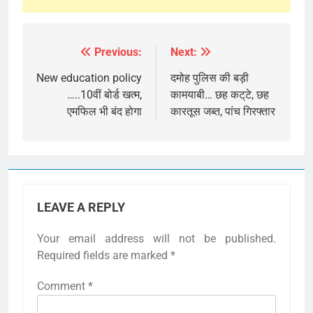
Previous:
Next:
Post
navigation
New education policy
दमोह पुलिस की बड़ी
…..10वीं बोर्ड खत्म,
कामयाबी… छह कट्‌टे, छह
एमफिल भी बंद होगा
कारतूस जब्त, पांच गिरफ्तार
LEAVE A REPLY
Your email address will not be published.
Required fields are marked
*
Comment
*