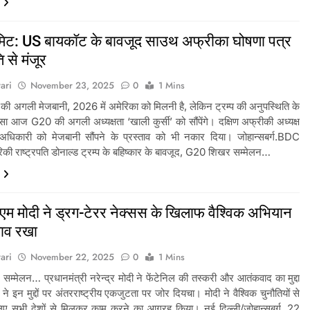
ट: US बायकॉट के बावजूद साउथ अफ्रीका घोषणा पत्र
ि से मंजूर
ari
November 23, 2025
0
1 Mins
 अगली मेजबानी, 2026 में अमेरिका को मिलनी है, लेकिन ट्रम्प की अनुपस्थिति के
ा आज G20 की अगली अध्यक्षता ‘खाली कुर्सी’ को सौंपेंगे। दक्षिण अफ्रीकी अध्यक्ष
अधिकारी को मेजबानी सौंपने के प्रस्ताव को भी नकार दिया। जोहान्सबर्ग.BDC
ी राष्ट्रपति डोनाल्ड ट्रम्प के बहिष्कार के बावजूद, G20 शिखर सम्मेलन…
म मोदी ने ड्रग-टेरर नेक्सस के खिलाफ वैश्विक अभियान
ताव रखा
ari
November 22, 2025
0
1 Mins
्मेलन… प्रधानमंत्री नरेन्द्र मोदी ने फेंटेनिल की तस्करी और आतंकवाद का मुद्दा
ने इन मुद्दों पर अंतरराष्ट्रीय एकजुटता पर जोर दियचा। मोदी ने वैश्विक चुनौतियों से
िए सभी देशों से मिलकर काम करने का आग्रह किया। नई दिल्ली/जोहान्सबर्ग, 22