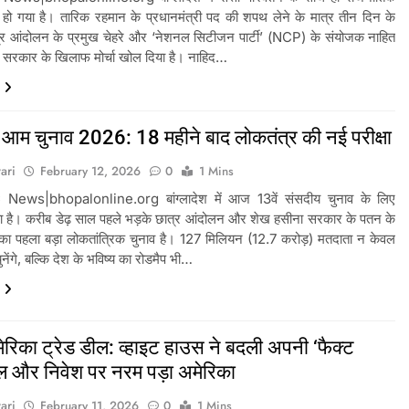
हो गया है। तारिक रहमान के प्रधानमंत्री पद की शपथ लेने के मात्र तीन दिन के
्र आंदोलन के प्रमुख चेहरे और ‘नेशनल सिटीजन पार्टी’ (NCP) के संयोजक नाहित
ई सरकार के खिलाफ मोर्चा खोल दिया है। नाहिद…
ेश आम चुनाव 2026: 18 महीने बाद लोकतंत्र की नई परीक्षा
ari
February 12, 2026
0
1 Mins
News|bhopalonline.org बांग्लादेश में आज 13वें संसदीय चुनाव के लिए
ा है। करीब डेढ़ साल पहले भड़के छात्र आंदोलन और शेख हसीना सरकार के पतन के
का पहला बड़ा लोकतांत्रिक चुनाव है। 127 मिलियन (12.7 करोड़) मतदाता न केवल
ेंगे, बल्कि देश के भविष्य का रोडमैप भी…
रिका ट्रेड डील: व्हाइट हाउस ने बदली अपनी ‘फैक्ट
ाल और निवेश पर नरम पड़ा अमेरिका
ari
February 11, 2026
0
1 Mins