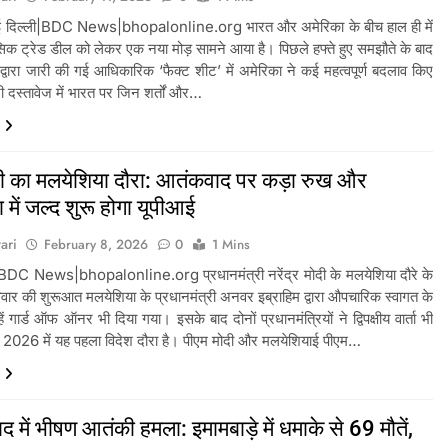
ई दिल्ली|BDC News|bhopalonline.org भारत और अमेरिका के बीच हाल ही में
िक ट्रेड डील को लेकर एक नया मोड़ सामने आया है। पिछले हफ्ते हुए समझौते के बाद
द्वारा जारी की गई आधिकारिक ‘फैक्ट शीट’ में अमेरिका ने कई महत्वपूर्ण बदलाव किए
री दस्तावेज में भारत पर जिन शर्तों और…
दी का मलयेशिया दौरा: आतंकवाद पर कड़ा रुख और
 में जल्द शुरू होगा यूपीआई
ari
February 8, 2026
0
1 Mins
BDC News|bhopalonline.org प्रधानमंत्री नरेंद्र मोदी के मलयेशिया दौरे के
िवार की शुरूआत मलयेशिया के प्रधानमंत्री अनवर इब्राहिम द्वारा औपचारिक स्वागत के
ें गार्ड ऑफ ऑनर भी दिया गया। इसके बाद दोनों प्रधानमंत्रियों ने द्विपक्षीय वार्ता भी
 2026 में यह पहला विदेश दौरा है। पीएम मोदी और मलयेशियाई पीएम…
द में भीषण आतंकी हमला: इमामबाड़े में धमाके से 69 मौतें,