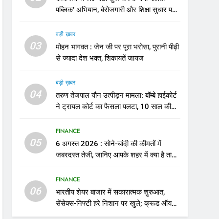
पब्लिक’ अभियान, बेरोजगारी और शिक्षा सुधार पर
होगा फोकस
बड़ी ख़बर
03
मोहन भागवत : जेन जी पर पूरा भरोसा, पुरानी पीढ़ी
से ज्यादा देश भक्त, शिकायतें जायज
बड़ी ख़बर
04
तरुण तेजपाल यौन उत्पीड़न मामला: बॉम्बे हाईकोर्ट
ने ट्रायल कोर्ट का फैसला पलटा, 10 साल की
सजा
FINANCE
05
6 अगस्त 2026 : सोने-चांदी की कीमतों में
जबरदस्त तेजी, जानिए आपके शहर में क्या है ताजा
भाव
FINANCE
06
भारतीय शेयर बाजार में सकारात्मक शुरुआत,
सेंसेक्स-निफ्टी हरे निशान पर खुले; क्रूड ऑयल
में नरमी