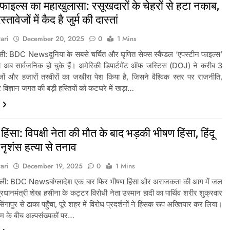
फाइल्स का महाखुलासा: रसूखदारों के चेहरों से हटा नकाब,
ावेजों में कैद है जुर्म की दास्तां
ari
December 20, 2025
0
1 Mins
सी: BDC Newsदुनिया के सबसे चर्चित और घृणित सेक्स स्कैंडल ‘एपस्टीन फाइल्स’
्य अब सार्वजनिक हो चुके हैं। अमेरिकी डिपार्टमेंट ऑफ जस्टिस (DOJ) ने करीब 3
जों और हजारों तस्वीरों का जखीरा पेश किया है, जिसने वैश्विक स्तर पर राजनीति,
विज्ञान जगत की बड़ी हस्तियों को कटघरे में खड़ा…
श हिंसा: विपक्षी नेता की मौत के बाद भड़की भीषण हिंसा, हिंदू
नृशंस हत्या से तनाव
ari
December 19, 2025
0
1 Mins
ल्ली: BDC Newsबांग्लादेश एक बार फिर भीषण हिंसा और अराजकता की आग में जल
व प्रधानमंत्री शेख हसीना के कट्टर विरोधी नेता उस्मान हादी का पार्थिव शरीर शुक्रवार
िंगापुर से ढाका पहुँचा, पूरे शहर में विरोध प्रदर्शनों ने हिंसक रूप अख्तियार कर लिया।
 के बीच अल्पसंख्यकों पर…