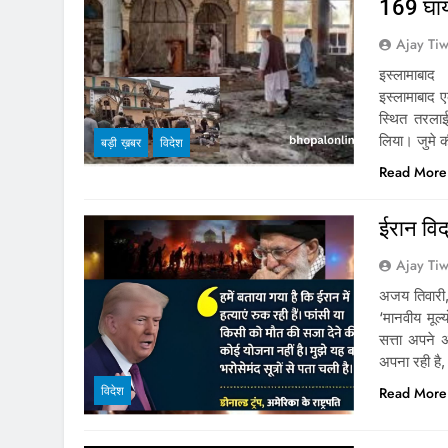
169 घा
Ajay Tiw
इस्लामाबा
इस्लामाबाद 
स्थित तरलाई
लिया। जुमे 
बड़ी ख़बर
विदेश
Read More
ईरान विद
Ajay Tiw
अजय तिवारी, 
‘मानवीय मूल
सत्ता अपने अ
अपना रही है
विदेश
Read More