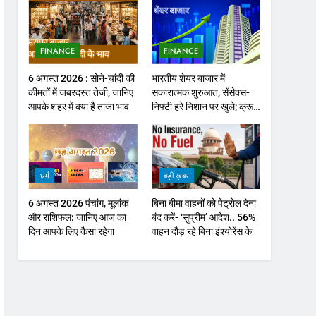
FINANCE
FINANCE
6 अगस्त 2026 : सोने-चांदी की
भारतीय शेयर बाजार में
कीमतों में जबरदस्त तेजी, जानिए
सकारात्मक शुरुआत, सेंसेक्स-
आपके शहर में क्या है ताजा भाव
निफ्टी हरे निशान पर खुले; क्रूड
ऑयल में नरमी
धर्म
बड़ी ख़बर
6 अगस्त 2026 पंचांग, मूलांक
बिना बीमा वाहनों को पेट्राेल देना
और राशिफल: जानिए आज का
बंद करें- ‘सुप्रीम’ आदेश.. 56%
दिन आपके लिए कैसा रहेगा
वाहन दौड़ रहे बिना इंश्योरेंस के