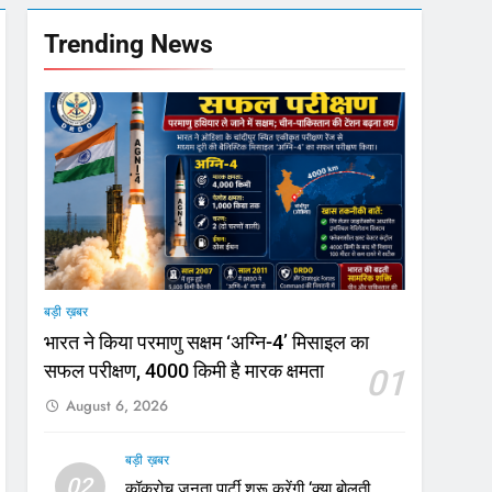
Trending News
मी
जा भाव
बड़ी ख़बर
मजबूत
भारत ने किया परमाणु सक्षम ‘अग्नि-4’ मिसाइल का
सफल परीक्षण, 4000 किमी है मारक क्षमता
01
August 6, 2026
बड़ी ख़बर
02
कॉकरोच जनता पार्टी शुरू करेंगी ‘क्या बोलती