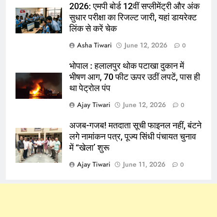
2026: एमपी बोर्ड 12वीं सप्लीमेंट्री और अंक
सुधार परीक्षा का रिजल्ट जारी, यहां डायरेक्ट
लिंक से करें चेक
Asha Tiwari
June 12, 2026
0
भोपाल : हलालपुर थोक पटाखा दुकान में
भीषण आग, 70 फीट ऊपर उठीं लपटें, पास ही
था पेट्रोल पंप
Ajay Tiwari
June 12, 2026
0
अजब-गजब! मतदाता सूची फाइनल नहीं, बंटने
लगे नामांकन पत्र, पूज्य सिंधी पंचायत चुनाव
में “खेला’ शुरू
Ajay Tiwari
June 11, 2026
0