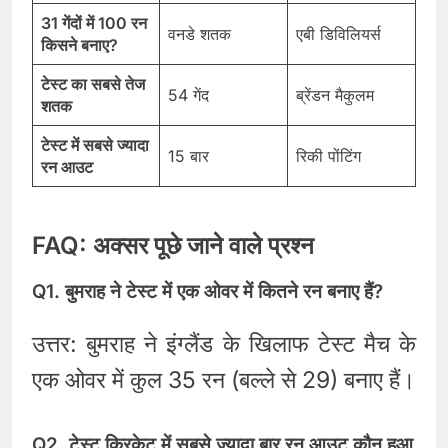
31 गेंदों में 100 रन
वनडे शतक
एबी डिविलियर्स
किसने बनाए?
टेस्ट का सबसे तेज
54 गेंद
ब्रेंडन मैकुलम
शतक
टेस्ट में सबसे ज्यादा
15 बार
रिकी पोंटिंग
रन आउट
FAQ: अक्सर पूछे जाने वाले प्रश्न
Q1. बुमराह ने टेस्ट में एक ओवर में कितने रन बनाए हैं?
उत्तर: बुमराह ने इंग्लैंड के खिलाफ टेस्ट मैच के
एक ओवर में कुल 35 रन (बल्ले से 29) बनाए हैं।
Q2. टेस्ट क्रिकेट में सबसे ज्यादा बार रन आउट कौन हुआ