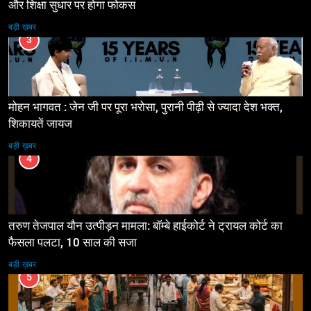
और शिक्षा सुधार पर होगा फोकस
बड़ी ख़बर
3
मोहन भागवत : जेन जी पर पूरा भरोसा, पुरानी पीढ़ी से ज्यादा देश भक्त,
शिकायतें जायज
बड़ी ख़बर
4
तरुण तेजपाल यौन उत्पीड़न मामला: बॉम्बे हाईकोर्ट ने ट्रायल कोर्ट का
फैसला पलटा, 10 साल की सजा
बड़ी ख़बर
5