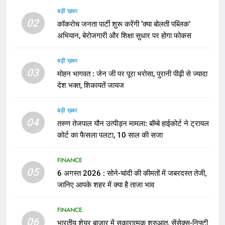
बड़ी ख़बर
02
कॉकरोच जनता पार्टी शुरू करेंगी ‘क्या बोलती पब्लिक’
अभियान, बेरोजगारी और शिक्षा सुधार पर होगा फोकस
बड़ी ख़बर
03
मोहन भागवत : जेन जी पर पूरा भरोसा, पुरानी पीढ़ी से ज्यादा
देश भक्त, शिकायतें जायज
बड़ी ख़बर
04
तरुण तेजपाल यौन उत्पीड़न मामला: बॉम्बे हाईकोर्ट ने ट्रायल
कोर्ट का फैसला पलटा, 10 साल की सजा
FINANCE
05
6 अगस्त 2026 : सोने-चांदी की कीमतों में जबरदस्त तेजी,
जानिए आपके शहर में क्या है ताजा भाव
FINANCE
06
भारतीय शेयर बाजार में सकारात्मक शुरुआत, सेंसेक्स-निफ्टी