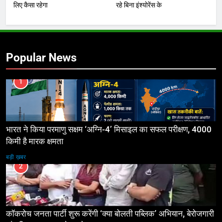
लिए कैसा रहेगा
रहे बिना इंश्योरेंस के
Popular News
1
भारत ने किया परमाणु सक्षम ‘अग्नि-4’ मिसाइल का सफल परीक्षण, 4000
किमी है मारक क्षमता
बड़ी ख़बर
2
कॉकरोच जनता पार्टी शुरू करेंगी ‘क्या बोलती पब्लिक’ अभियान, बेरोजगारी