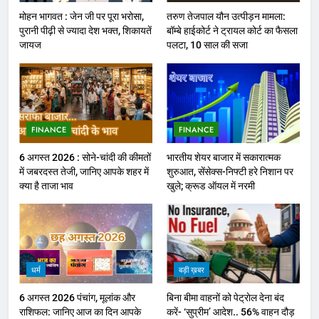
मोहन भागवत : जेन जी पर पूरा भरोसा,
तरुण तेजपाल यौन उत्पीड़न मामला:
पुरानी पीढ़ी से ज्यादा देश भक्त, शिकायतें
बॉम्बे हाईकोर्ट ने ट्रायल कोर्ट का फैसला
जायज
पलटा, 10 साल की सजा
FINANCE
FINANCE
6 अगस्त 2026 : सोने-चांदी की कीमतों
भारतीय शेयर बाजार में सकारात्मक
में जबरदस्त तेजी, जानिए आपके शहर में
शुरुआत, सेंसेक्स-निफ्टी हरे निशान पर
क्या है ताजा भाव
खुले; क्रूड ऑयल में नरमी
धर्म
बड़ी ख़बर
6 अगस्त 2026 पंचांग, मूलांक और
बिना बीमा वाहनों को पेट्राेल देना बंद
राशिफल: जानिए आज का दिन आपके
करें- ‘सुप्रीम’ आदेश.. 56% वाहन दौड़