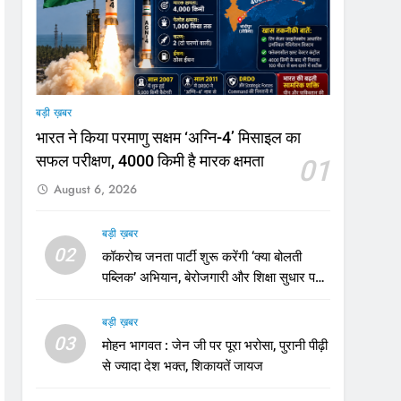
बड़ी ख़बर
भारत ने किया परमाणु सक्षम ‘अग्नि-4’ मिसाइल का
सफल परीक्षण, 4000 किमी है मारक क्षमता
01
August 6, 2026
बड़ी ख़बर
02
कॉकरोच जनता पार्टी शुरू करेंगी ‘क्या बोलती
पब्लिक’ अभियान, बेरोजगारी और शिक्षा सुधार पर
होगा फोकस
बड़ी ख़बर
03
मोहन भागवत : जेन जी पर पूरा भरोसा, पुरानी पीढ़ी
से ज्यादा देश भक्त, शिकायतें जायज