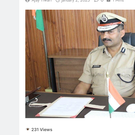
Ajay Tiwari
January 2, 2025
1 Mins
231 Views