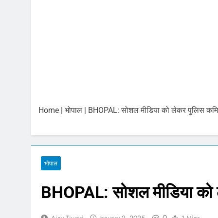
6 अगस्त 2026 : स
August 6, 2026
भारतीय शेयर बाजा
August 6, 2026
6 अगस्त 2026 प
August 6, 2026
बिना बीमा वाहनों 
August 5, 2026
Home
|
भोपाल
|
BHOPAL: सोशल मीडिया को लेकर पुलिस कमिश्
Gold and Silver
August 5, 2026
Share Market U
August 5, 2026
भोपाल
BHOPAL: सोशल मीडिया को ले
0