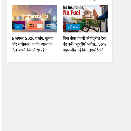
ऑयल में नरमी
धर्म
बड़ी ख़बर
6 अगस्त 2026 पंचांग, मूलांक
बिना बीमा वाहनों को पेट्राेल देना
और राशिफल: जानिए आज का
बंद करें- ‘सुप्रीम’ आदेश.. 56%
दिन आपके लिए कैसा रहेगा
वाहन दौड़ रहे बिना इंश्योरेंस के