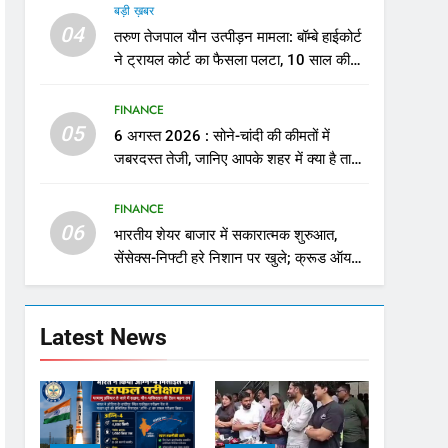
बड़ी ख़बर
04
तरुण तेजपाल यौन उत्पीड़न मामला: बॉम्बे हाईकोर्ट
ने ट्रायल कोर्ट का फैसला पलटा, 10 साल की
सजा
FINANCE
05
6 अगस्त 2026 : सोने-चांदी की कीमतों में
जबरदस्त तेजी, जानिए आपके शहर में क्या है ताजा
भाव
FINANCE
06
भारतीय शेयर बाजार में सकारात्मक शुरुआत,
सेंसेक्स-निफ्टी हरे निशान पर खुले; क्रूड ऑयल
में नरमी
Latest News