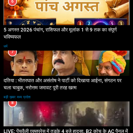
6
5 अगस्त 2026 पंचांग, राशिफल और मूलांक 1 से 9 तक का संपूर्ण
भविष्यफल
धर्म
7
दतिया : भीतरघात और असंतोष ने पार्टी को दिखाया आईना, संगठन पर
चला चाबुक, नरोत्तम जमावट पूरी तरह खत्म
बड़ी ख़बर
मध्य प्रदेश
8
LIVE: पेंचवैली एक्सप्रेस में तड़के 4 बजे हादसा, B2 कोच के AC पैनल में