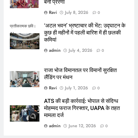
बनी प्रेरणा
Ravi
July 8, 2026
0
‘अटल भवन’ भ्रष्टाचार की भेंट: उद्घाटन के
प्रतीकात्मक छवि।
कुछ ही महीनों में पहली बारिश में ही छलकी
AI
कमियां
admin
July 4, 2026
0
राजा भोज विमानतल पर विमानों सुरक्षित
लैंडिंग पर मंथन
Ravi
July 1, 2026
0
ATS की बड़ी कार्रवाई: भोपाल से संदिग्ध
मोहम्मद फराज गिरफ्तार, UAPA के तहत
मामला दर्ज
admin
June 12, 2026
0