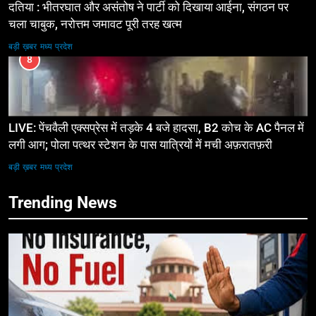
दतिया : भीतरघात और असंतोष ने पार्टी को दिखाया आईना, संगठन पर
चला चाबुक, नरोत्तम जमावट पूरी तरह खत्म
बड़ी ख़बर
मध्य प्रदेश
8
LIVE: पेंचवैली एक्सप्रेस में तड़के 4 बजे हादसा, B2 कोच के AC पैनल में
लगी आग; पोला पत्थर स्टेशन के पास यात्रियों में मची अफ़रातफ़री
बड़ी ख़बर
मध्य प्रदेश
Trending News