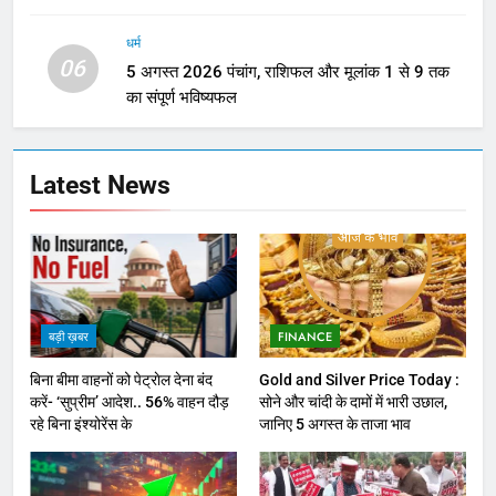
धर्म
06
5 अगस्त 2026 पंचांग, राशिफल और मूलांक 1 से 9 तक
का संपूर्ण भविष्यफल
Latest News
बड़ी ख़बर
FINANCE
बिना बीमा वाहनों को पेट्राेल देना बंद
Gold and Silver Price Today :
करें- ‘सुप्रीम’ आदेश.. 56% वाहन दौड़
सोने और चांदी के दामों में भारी उछाल,
रहे बिना इंश्योरेंस के
जानिए 5 अगस्त के ताजा भाव