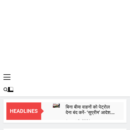
बिना बीमा वाहनों को पेट्राेल
HEADLINES
देना बंद करें- ‘सुप्रीम’ आदेश..
56% वाहन दौड़ रहे बिना
August 5, 2026
इंश्योरेंस के
Gold and Silver Price