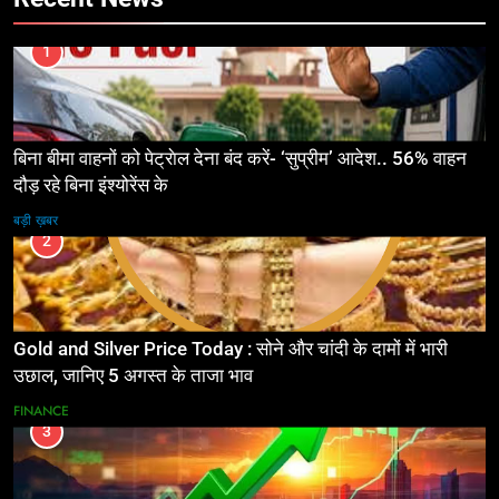
1
बिना बीमा वाहनों को पेट्राेल देना बंद करें- ‘सुप्रीम’ आदेश.. 56% वाहन
दौड़ रहे बिना इंश्योरेंस के
बड़ी ख़बर
2
Gold and Silver Price Today : सोने और चांदी के दामों में भारी
उछाल, जानिए 5 अगस्त के ताजा भाव
FINANCE
3