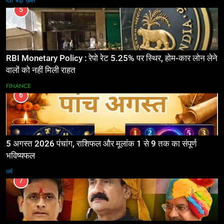
देश
बड़ी ख़बर
5
RBI Monetary Policy : रेपो रेट 5.25% पर स्थिर, होम-कार लोन लेने
वालों को नहीं मिली राहत
FINANCE
6
5 अगस्त 2026 पंचांग, राशिफल और मूलांक 1 से 9 तक का संपूर्ण
भविष्यफल
धर्म
7