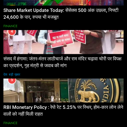
Share Market Update Today: सेंसेक्स 500 अंक उछला, निफ्टी
24,600 के पार, रुपया भी मजबूत
FINANCE
4
संसद में हंगामा: जंतर-मंतर लाठीचार्ज और राम मंदिर चढ़ावा चोरी पर विपक्ष
का प्रदर्शन, गृह मंत्री से जवाब की मांग
देश
बड़ी ख़बर
5
RBI Monetary Policy : रेपो रेट 5.25% पर स्थिर, होम-कार लोन लेने
वालों को नहीं मिली राहत
FINANCE