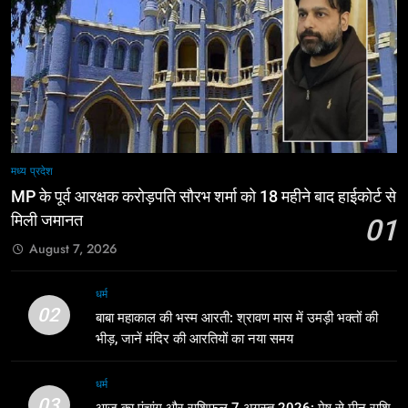
मध्य प्रदेश
MP के पूर्व आरक्षक करोड़पति सौरभ शर्मा को 18 महीने बाद हाईकोर्ट से
मिली जमानत
01
August 7, 2026
धर्म
02
बाबा महाकाल की भस्म आरती: श्रावण मास में उमड़ी भक्तों की
भीड़, जानें मंदिर की आरतियों का नया समय
धर्म
03
आज का पंचांग और राशिफल 7 अगस्त 2026: मेष से मीन राशि