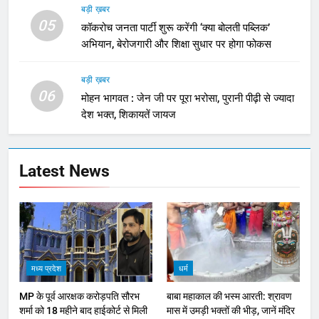
बड़ी ख़बर
05
कॉकरोच जनता पार्टी शुरू करेंगी ‘क्या बोलती पब्लिक’
अभियान, बेरोजगारी और शिक्षा सुधार पर होगा फोकस
बड़ी ख़बर
06
मोहन भागवत : जेन जी पर पूरा भरोसा, पुरानी पीढ़ी से ज्यादा
देश भक्त, शिकायतें जायज
Latest News
मध्य प्रदेश
धर्म
MP के पूर्व आरक्षक करोड़पति सौरभ
बाबा महाकाल की भस्म आरती: श्रावण
शर्मा को 18 महीने बाद हाईकोर्ट से मिली
मास में उमड़ी भक्तों की भीड़, जानें मंदिर