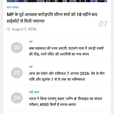
मध्य प्रदेश
MP के पूर्व आरक्षक करोड़पति सौरभ शर्मा को 18 महीने बाद
हाईकोर्ट से मिली जमानत
01
August 7, 2026
धर्म
02
बाबा महाकाल की भस्म आरती: श्रावण मास में उमड़ी भक्तों
की भीड़, जानें मंदिर की आरतियों का नया समय
धर्म
03
आज का पंचांग और राशिफल 7 अगस्त 2026: मेष से मीन
राशि और मूलांक 1 से 9 तक का भविष्यफल
बड़ी ख़बर
04
भारत ने किया परमाणु सक्षम ‘अग्नि-4’ मिसाइल का सफल
परीक्षण, 4000 किमी है मारक क्षमता