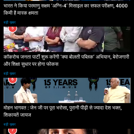
भारत ने किया परमाणु सक्षम ‘अग्नि-4’ मिसाइल का सफल परीक्षण, 4000
किमी है मारक क्षमता
बड़ी ख़बर
5
कॉकरोच जनता पार्टी शुरू करेंगी ‘क्या बोलती पब्लिक’ अभियान, बेरोजगारी
और शिक्षा सुधार पर होगा फोकस
बड़ी ख़बर
6
मोहन भागवत : जेन जी पर पूरा भरोसा, पुरानी पीढ़ी से ज्यादा देश भक्त,
शिकायतें जायज
बड़ी ख़बर
7