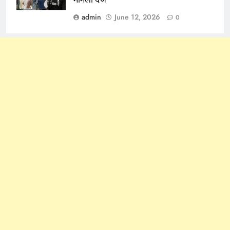
admin
June 12, 2026
0