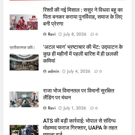
रिश्तों की नई मिसाल : ससुर ने विधवा बहू का
पिता बनकर कराया पुनर्विवाह, समाज के लिए
बनी प्रेरणा
Ravi
July 8, 2026
0
‘अटल भवन’ भ्रष्टाचार की भेंट: उद्घाटन के
प्रतीकात्मक छवि।
कुछ ही महीनों में पहली बारिश में ही छलकी
AI
कमियां
admin
July 4, 2026
0
राजा भोज विमानतल पर विमानों सुरक्षित
लैंडिंग पर मंथन
Ravi
July 1, 2026
0
ATS की बड़ी कार्रवाई: भोपाल से संदिग्ध
मोहम्मद फराज गिरफ्तार, UAPA के तहत
मामला दर्ज