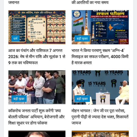
जमानत
की आरतियों का नया समय
धर्म
बड़ी ख़बर
आज का पंचांग और राशिफल 7 अगस्त
भारत ने किया परमाणु सक्षम ‘अग्नि-4’
2026: मेष से मीन राशि और मूलांक 1 से
मिसाइल का सफल परीक्षण, 4000 किमी
9 तक का भविष्यफल
है मारक क्षमता
बड़ी ख़बर
बड़ी ख़बर
कॉकरोच जनता पार्टी शुरू करेंगी ‘क्या
मोहन भागवत : जेन जी पर पूरा भरोसा,
बोलती पब्लिक’ अभियान, बेरोजगारी और
पुरानी पीढ़ी से ज्यादा देश भक्त, शिकायतें
शिक्षा सुधार पर होगा फोकस
जायज