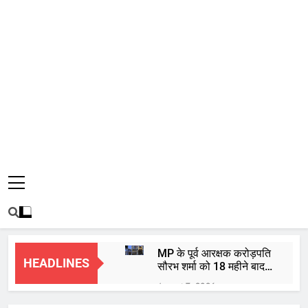
MP के पूर्व आरक्षक करोड़पति
HEADLINES
सौरभ शर्मा को 18 महीने बाद
हाईकोर्ट से मिली जमानत
August 7, 2026
बाबा महाकाल की भस्म आरती: