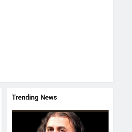
जा भाव
मजबूत
 जवाब की मांग
Trending News