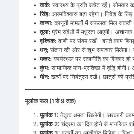
कर्क:
स्वास्थ्य के प्रति सचेत रहें। सोमवार का
सिंह:
आत्मविश्वास बढ़ा रहेगा। निवेश के लिए
कन्या:
कानूनी मामलों में सफलता मिल सकती है
तुला:
प्रेम संबंधों में मधुरता आएगी। अचान
वृश्चिक:
वाणी पर संयम रखें। बनते काम बिगड़ स
धनु:
संतान की ओर से शुभ समाचार मिलेगा। या
मकर:
कार्यस्थल पर राजनीति का शिकार हो स
कुंभ:
सामाजिक मान-प्रतिष्ठा में वृद्धि होगी। 
मीन:
खर्चों पर नियंत्रण रखें। छात्रों को प्
मूलांक फल (1 से 9 तक)
मूलांक 1:
नेतृत्व क्षमता खिलेगी। सरकारी काम 
मूलांक 2:
चंद्रमा का दिन होने से मानसिक शां
मूलांक 3:
बुजुर्गों का आशीर्वाद मिलेगा। शिक्षा