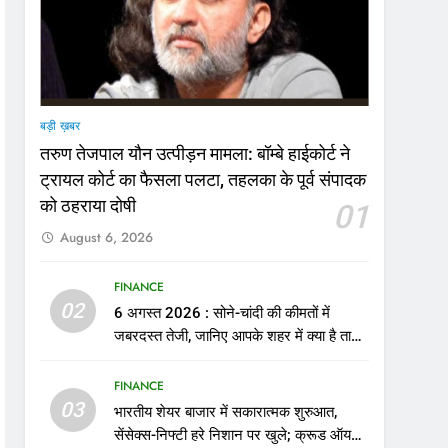
बड़ी ख़बर
तरुण तेजपाल यौन उत्पीड़न मामला: बॉम्बे हाईकोर्ट ने
ट्रायल कोर्ट का फैसला पलटा, तहलका के पूर्व संपादक
को ठहराया दोषी
01
August 6, 2026
FINANCE
02
6 अगस्त 2026 : सोने-चांदी की कीमतों में
जबरदस्त तेजी, जानिए आपके शहर में क्या है ताजा
भाव
FINANCE
03
भारतीय शेयर बाजार में सकारात्मक शुरुआत,
सेंसेक्स-निफ्टी हरे निशान पर खुले; क्रूड ऑयल