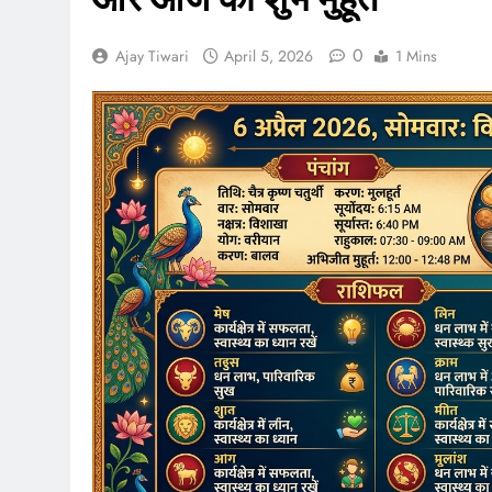
0
Ajay Tiwari
April 5, 2026
1 Mins