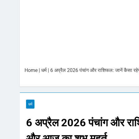
बिना बीमा वाहनों 
August 5, 2026
Gold and Silver
August 5, 2026
Share Market U
August 5, 2026
संसद में हंगामा: 
August 5, 2026
Home
|
धर्म
|
6 अप्रैल 2026 पंचांग और राशिफल: जानें कैसा रह
RBI Monetary Po
August 5, 2026
5 अगस्त 2026 पं
August 5, 2026
धर्म
6 अप्रैल 2026 पंचांग और राश
और आज का शुभ मुहूर्त