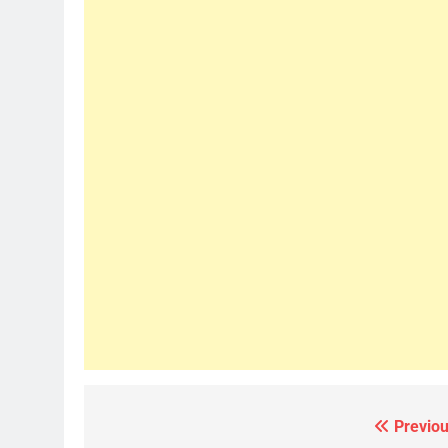
Previou
Post