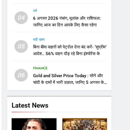
में नरमी
धर्म
04
6 अगस्त 2026 पंचांग, मूलांक और राशिफल:
जानिए आज का दिन आपके लिए कैसा रहेगा
बड़ी ख़बर
05
बिना बीमा वाहनों को पेट्राेल देना बंद करें- ‘सुप्रीम’
आदेश.. 56% वाहन दौड़ रहे बिना इंश्योरेंस के
FINANCE
06
Gold and Silver Price Today : सोने और
चांदी के दामों में भारी उछाल, जानिए 5 अगस्त के
ताजा भाव
Latest News