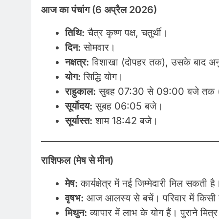
आज का पंचांग (6 अप्रैल 2026)
तिथि:
चैत्र कृष्ण पक्ष, चतुर्थी।
दिन:
सोमवार।
नक्षत्र:
विशाखा (दोपहर तक), उसके बाद अनुर
योग:
सिद्धि योग।
राहुकाल:
सुबह 07:30 से 09:00 बजे तक (इस
सूर्योदय:
सुबह 06:05 बजे।
सूर्यास्त:
शाम 18:42 बजे।
राशिफल (मेष से मीन)
मेष:
कार्यक्षेत्र में नई जिम्मेदारी मिल सकती 
वृषभ:
आज आलस्य से बचें। परिवार में किसी
मिथुन:
व्यापार में लाभ के योग हैं। पुराने मि