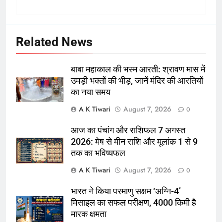
Related News
बाबा महाकाल की भस्म आरती: श्रावण मास में
उमड़ी भक्तों की भीड़, जानें मंदिर की आरतियों
का नया समय
A K Tiwari
August 7, 2026
0
आज का पंचांग और राशिफल 7 अगस्त
2026: मेष से मीन राशि और मूलांक 1 से 9
तक का भविष्यफल
A K Tiwari
August 7, 2026
0
भारत ने किया परमाणु सक्षम ‘अग्नि-4’
मिसाइल का सफल परीक्षण, 4000 किमी है
मारक क्षमता