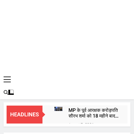
MP के पूर्व आरक्षक करोड़पति
HEADLINES
सौरभ शर्मा को 18 महीने बाद
हाईकोर्ट से मिली जमानत
August 7, 2026
बाबा महाकाल की भस्म आरती: