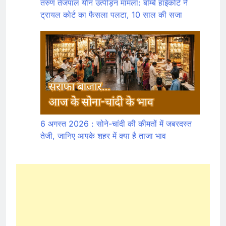
तरुण तेजपाल यौन उत्पीड़न मामला: बॉम्बे हाईकोर्ट ने
ट्रायल कोर्ट का फैसला पलटा, 10 साल की सजा
6 अगस्त 2026 : सोने-चांदी की कीमतों में जबरदस्त
तेजी, जानिए आपके शहर में क्या है ताजा भाव