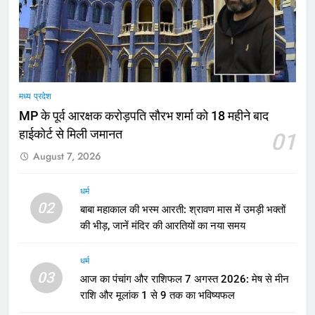
मध्य प्रदेश
MP के पूर्व आरक्षक करोड़पति सौरभ शर्मा को 18 महीने बाद
हाईकोर्ट से मिली जमानत
01
August 7, 2026
धर्म
02
बाबा महाकाल की भस्म आरती: श्रावण मास में उमड़ी भक्तों
की भीड़, जानें मंदिर की आरतियों का नया समय
धर्म
03
आज का पंचांग और राशिफल 7 अगस्त 2026: मेष से मीन
राशि और मूलांक 1 से 9 तक का भविष्यफल