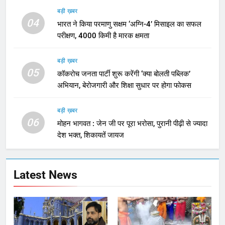
बड़ी ख़बर
04
भारत ने किया परमाणु सक्षम ‘अग्नि-4’ मिसाइल का सफल
परीक्षण, 4000 किमी है मारक क्षमता
बड़ी ख़बर
05
कॉकरोच जनता पार्टी शुरू करेंगी ‘क्या बोलती पब्लिक’
अभियान, बेरोजगारी और शिक्षा सुधार पर होगा फोकस
बड़ी ख़बर
06
मोहन भागवत : जेन जी पर पूरा भरोसा, पुरानी पीढ़ी से ज्यादा
देश भक्त, शिकायतें जायज
Latest News