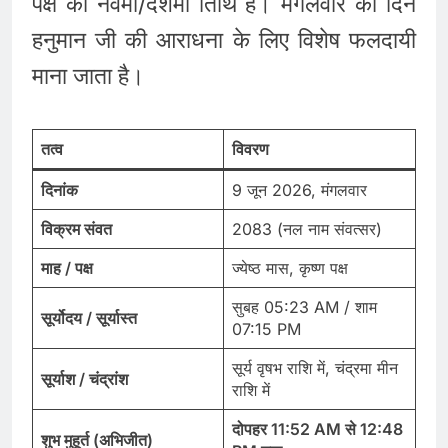
पक्ष की नवमी/दशमी तिथि है। मंगलवार का दिन
हनुमान जी की आराधना के लिए विशेष फलदायी
माना जाता है।
तत्व
विवरण
दिनांक
9 जून 2026, मंगलवार
विक्रम संवत
2083 (नल नाम संवत्सर)
माह / पक्ष
ज्येष्ठ मास, कृष्ण पक्ष
सुबह 05:23 AM / शाम
सूर्योदय / सूर्यास्त
07:15 PM
सूर्य वृषभ राशि में, चंद्रमा मीन
सूर्याश / चंद्रांश
राशि में
दोपहर 11:52 AM से 12:48
शुभ मुहूर्त (अभिजीत)