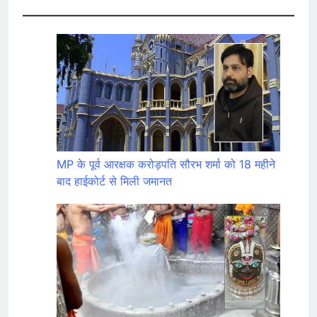
MP के पूर्व आरक्षक करोड़पति सौरभ शर्मा को 18 महीने
बाद हाईकोर्ट से मिली जमानत