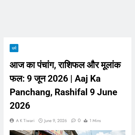
ताजा भाव
भारतीय शेयर बाजार में
सकारात्मक शुरुआत, सेंसेक्स-
निफ्टी हरे निशान पर खुले;
August 6, 2026
क्रूड ऑयल में नरमी
6 अगस्त 2026 पंचांग, मूलांक
और राशिफल: जानिए आज का
दिन आपके लिए कैसा रहेगा
August 6, 2026
धर्म
आज का पंचांग, राशिफल और मूलांक
फल: 9 जून 2026 | Aaj Ka
Panchang, Rashifal 9 June
2026
0
A K Tiwari
June 9, 2026
1 Mins