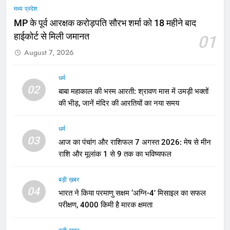
मध्य प्रदेश
MP के पूर्व आरक्षक करोड़पति सौरभ शर्मा को 18 महीने बाद
हाईकोर्ट से मिली जमानत
01
August 7, 2026
धर्म
02
बाबा महाकाल की भस्म आरती: श्रावण मास में उमड़ी भक्तों
की भीड़, जानें मंदिर की आरतियों का नया समय
धर्म
03
आज का पंचांग और राशिफल 7 अगस्त 2026: मेष से मीन
राशि और मूलांक 1 से 9 तक का भविष्यफल
बड़ी ख़बर
04
भारत ने किया परमाणु सक्षम ‘अग्नि-4’ मिसाइल का सफल
परीक्षण, 4000 किमी है मारक क्षमता