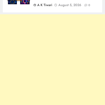
A K Tiwari
August 5, 2026
0