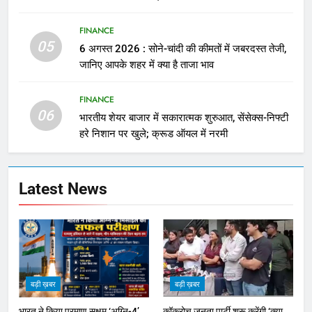
FINANCE
05
6 अगस्त 2026 : सोने-चांदी की कीमतों में जबरदस्त तेजी,
जानिए आपके शहर में क्या है ताजा भाव
FINANCE
06
भारतीय शेयर बाजार में सकारात्मक शुरुआत, सेंसेक्स-निफ्टी
हरे निशान पर खुले; क्रूड ऑयल में नरमी
Latest News
बड़ी ख़बर
बड़ी ख़बर
भारत ने किया परमाणु सक्षम ‘अग्नि-4’
कॉकरोच जनता पार्टी शुरू करेंगी ‘क्या