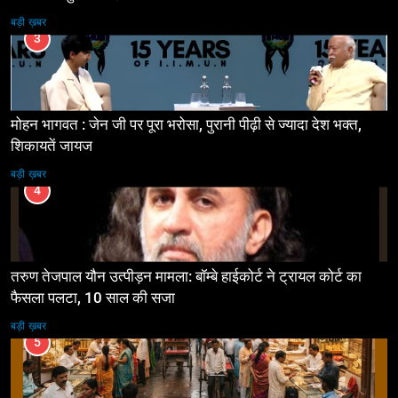
बड़ी ख़बर
3
मोहन भागवत : जेन जी पर पूरा भरोसा, पुरानी पीढ़ी से ज्यादा देश भक्त,
शिकायतें जायज
बड़ी ख़बर
4
तरुण तेजपाल यौन उत्पीड़न मामला: बॉम्बे हाईकोर्ट ने ट्रायल कोर्ट का
फैसला पलटा, 10 साल की सजा
बड़ी ख़बर
5