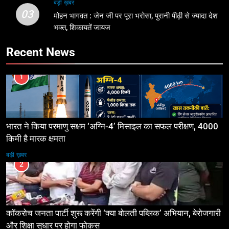
बड़ी ख़बर
03
मोहन भागवत : जेन जी पर पूरा भरोसा, पुरानी पीढ़ी से ज्यादा देश
भक्त, शिकायतें जायज
Recent News
1
भारत ने किया परमाणु सक्षम ‘अग्नि-4’ मिसाइल का सफल परीक्षण, 4000
किमी है मारक क्षमता
बड़ी ख़बर
2
कॉकरोच जनता पार्टी शुरू करेंगी ‘क्या बोलती पब्लिक’ अभियान, बेरोजगारी
और शिक्षा सुधार पर होगा फोकस