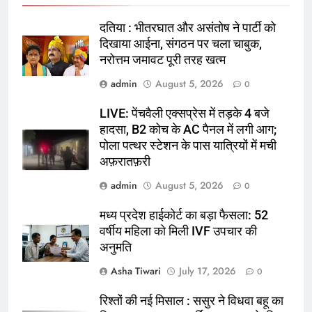
दतिया : भीतरघात और असंतोष ने पार्टी को
दिखाया आईना, संगठन पर चला चाबुक,
नरोत्तम जमावट पूरी तरह खत्म
admin
August 5, 2026
0
LIVE: पेंचवैली एक्सप्रेस में तड़के 4 बजे
हादसा, B2 कोच के AC पैनल में लगी आग;
पोला पत्थर स्टेशन के पास यात्रियों में मची
अफ़रातफ़री
admin
August 5, 2026
0
मध्य प्रदेश हाईकोर्ट का बड़ा फैसला: 52
वर्षीय महिला को मिली IVF उपचार की
अनुमति
Asha Tiwari
July 17, 2026
0
रिश्तों की नई मिसाल : ससुर ने विधवा बहू का