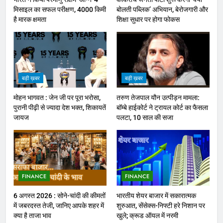
मिसाइल का सफल परीक्षण, 4000 किमी
बोलती पब्लिक’ अभियान, बेरोजगारी और
है मारक क्षमता
शिक्षा सुधार पर होगा फोकस
बड़ी ख़बर
बड़ी ख़बर
मोहन भागवत : जेन जी पर पूरा भरोसा,
तरुण तेजपाल यौन उत्पीड़न मामला:
पुरानी पीढ़ी से ज्यादा देश भक्त, शिकायतें
बॉम्बे हाईकोर्ट ने ट्रायल कोर्ट का फैसला
जायज
पलटा, 10 साल की सजा
FINANCE
FINANCE
6 अगस्त 2026 : सोने-चांदी की कीमतों
भारतीय शेयर बाजार में सकारात्मक
में जबरदस्त तेजी, जानिए आपके शहर में
शुरुआत, सेंसेक्स-निफ्टी हरे निशान पर
क्या है ताजा भाव
खुले; क्रूड ऑयल में नरमी