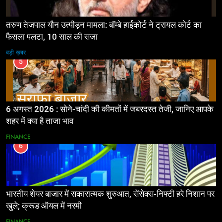
तरुण तेजपाल यौन उत्पीड़न मामला: बॉम्बे हाईकोर्ट ने ट्रायल कोर्ट का
फैसला पलटा, 10 साल की सजा
बड़ी ख़बर
5
6 अगस्त 2026 : सोने-चांदी की कीमतों में जबरदस्त तेजी, जानिए आपके
शहर में क्या है ताजा भाव
FINANCE
6
भारतीय शेयर बाजार में सकारात्मक शुरुआत, सेंसेक्स-निफ्टी हरे निशान पर
खुले; क्रूड ऑयल में नरमी
FINANCE