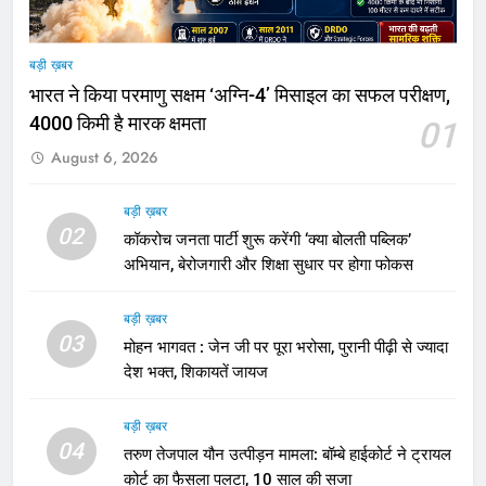
बड़ी ख़बर
भारत ने किया परमाणु सक्षम ‘अग्नि-4’ मिसाइल का सफल परीक्षण,
4000 किमी है मारक क्षमता
01
August 6, 2026
बड़ी ख़बर
02
कॉकरोच जनता पार्टी शुरू करेंगी ‘क्या बोलती पब्लिक’
अभियान, बेरोजगारी और शिक्षा सुधार पर होगा फोकस
बड़ी ख़बर
03
मोहन भागवत : जेन जी पर पूरा भरोसा, पुरानी पीढ़ी से ज्यादा
देश भक्त, शिकायतें जायज
बड़ी ख़बर
04
तरुण तेजपाल यौन उत्पीड़न मामला: बॉम्बे हाईकोर्ट ने ट्रायल
कोर्ट का फैसला पलटा, 10 साल की सजा