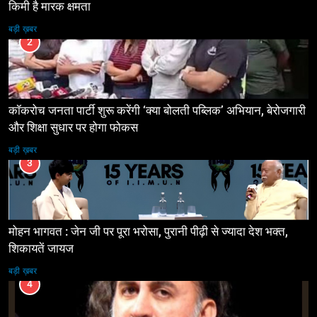
किमी है मारक क्षमता
बड़ी ख़बर
2
कॉकरोच जनता पार्टी शुरू करेंगी ‘क्या बोलती पब्लिक’ अभियान, बेरोजगारी
और शिक्षा सुधार पर होगा फोकस
बड़ी ख़बर
3
मोहन भागवत : जेन जी पर पूरा भरोसा, पुरानी पीढ़ी से ज्यादा देश भक्त,
शिकायतें जायज
बड़ी ख़बर
4