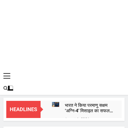
भारत ने किया परमाणु सक्षम
HEADLINES
‘अग्नि-4’ मिसाइल का सफल
परीक्षण, 4000 किमी है मारक
August 6, 2026
क्षमता
कॉकरोच जनता पार्टी शुरू