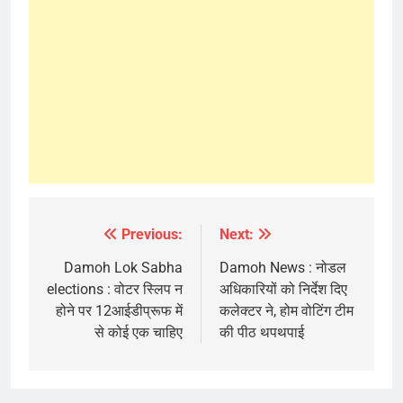
Previous:
Next:
Post
navigation
Damoh Lok Sabha
Damoh News : नोडल
elections : वोटर स्लिप न
अधिकारियों को निर्देश दिए
होने पर 12आईडीप्रूफ में
कलेक्टर ने, होम वोटिंग टीम
से कोई एक चाहिए
की पीठ थपथपाई